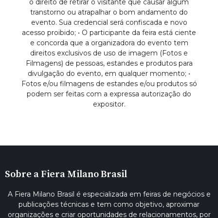
o direito de retirar o visitante que causar algum
transtorno ou atrapalhar o bom andamento do
evento. Sua credencial será confiscada e novo
acesso proibido; • O participante da feira está ciente
e concorda que a organizadora do evento tem
direitos exclusivos de uso de imagem (Fotos e
Filmagens) de pessoas, estandes e produtos para
divulgação do evento, em qualquer momento; •
Fotos e/ou filmagens de estandes e/ou produtos só
podem ser feitas com a expressa autorização do
expositor.
Sobre a Fiera Milano Brasil
A Fiera Milano Brasil é especializada em feiras de negócios e
publicações técnicas e tem como objetivo, aproximar
organizações e criar oportunidades de relacionamentos, por