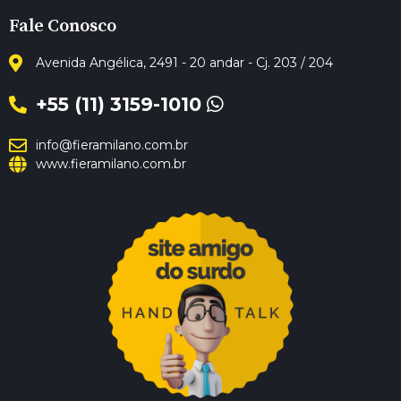
Fale Conosco
Avenida Angélica, 2491 - 20 andar - Cj. 203 / 204
+55 (11) 3159-1010
info@fieramilano.com.br
www.fieramilano.com.br