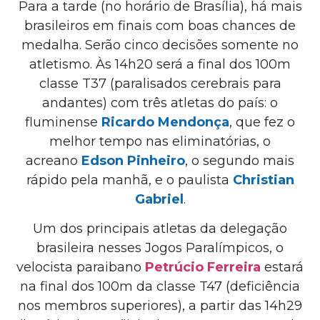
Para a tarde (no horário de Brasília), há mais
brasileiros em finais com boas chances de
medalha. Serão cinco decisões somente no
atletismo. Às 14h20 será a final dos 100m
classe T37 (paralisados cerebrais para
andantes) com três atletas do país: o
fluminense
Ricardo Mendonça
, que fez o
melhor tempo nas eliminatórias, o
acreano
Edson Pinheiro
, o segundo mais
rápido pela manhã, e o paulista
Christian
Gabriel
.
Um dos principais atletas da delegação
brasileira nesses Jogos Paralímpicos, o
velocista paraibano
Petrúcio Ferreira
estará
na final dos 100m da classe T47 (deficiência
nos membros superiores), a partir das 14h29