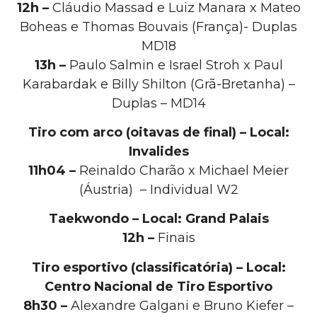
12h –
Cláudio Massad e Luiz Manara x Mateo
Boheas e Thomas Bouvais (França)- Duplas
MD18
13h –
Paulo Salmin e Israel Stroh x Paul
Karabardak e Billy Shilton (Grã-Bretanha) –
Duplas – MD14
Tiro com arco (oitavas de final) – Local:
Invalides
11h04 –
Reinaldo Charão x Michael Meier
(Áustria) – Individual W2
Taekwondo – Local: Grand Palais
12h –
Finais
Tiro esportivo (classificatória) – Local:
Centro Nacional de Tiro Esportivo
8h30 –
Alexandre Galgani e Bruno Kiefer –