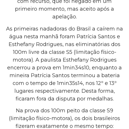
com recurso, que foi negado em um
primeiro momento, mas aceito após a
apelação.
As primeiras nadadoras do Brasil a caírem na
água nesta manhã foram Patrícia Santos e
Esthefany Rodrigues, nas eliminatórias dos
100m livre da classe S5 (limitação físico-
motora). A paulista Esthefany Rodrigues
encerrou a prova em 1min34s10, enquanto a
mineira Patrícia Santos terminou a bateria
com o tempo de 1min35s14, nos 12º e 13º
lugares respectivamente. Desta forma,
ficaram fora da disputa por medalhas.
Na prova dos 100m peito da classe S9
(limitação físico-motora), os dois brasileiros
fizeram exatamente o mesmo tempo: