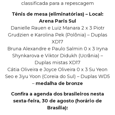
classificada para a repescagem
Tênis de mesa (eliminatórias) – Local:
Arena Paris Sul
Danielle Rauen e Luiz Manara 2 x 3 Piotr
Grudzien e Karolina Pek (Polônia) – Duplas
XD17
Bruna Alexandre e Paulo Salmin 0 x 3 Iryna
Shynkarova e Viktor Didukh (Ucrânia) –
Duplas mistas XD17
Cátia Oliveira e Joyce Oliveira 0 x 3 Su Yeon
Seo e Jiyu Yoon (Coreia do Sul) – Duplas WD5
–
medalha de bronze
Confira a agenda dos brasileiros nesta
sexta-feira, 30 de agosto (horário de
Brasília):