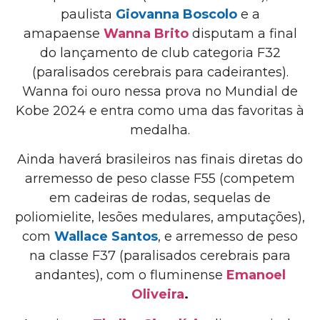
paulista
Giovanna Boscolo
e a
amapaense
Wanna Brito
disputam a final
do lançamento de club categoria F32
(paralisados cerebrais para cadeirantes).
Wanna foi ouro nessa prova no Mundial de
Kobe 2024 e entra como uma das favoritas à
medalha.
Ainda haverá brasileiros nas finais diretas do
arremesso de peso classe F55 (competem
em cadeiras de rodas, sequelas de
poliomielite, lesões medulares, amputações),
com
Wallace Santos
, e arremesso de peso
na classe F37 (paralisados cerebrais para
andantes), com o fluminense
Emanoel
Oliveira
.