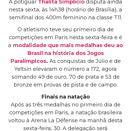
A potiguar
Thalita Simplício
disputa ainda
nesta sexta, às 14h38 (horário de Brasília), a
semifinal dos 400m feminino na classe T11.
O atletismo teve seu primeiro dia de
competições em Paris nesta sexta-feira e é
a
modalidade que mais medalhas deu ao
Brasil na história dos Jogos
Paralímpicos
.
As conquistas de Júlio e de
Yeltsin elevaram o número a 172, agora
somando 49 de ouro, 70 de prata e 53 de
bronze em provas de pista e de campo.
Finais na
natação
Após as três medalhas no primeiro dia de
competições em Paris, a natação brasileira
voltou à Arena La Défense na manhã desta
sexta-feira, 30. A delegação será