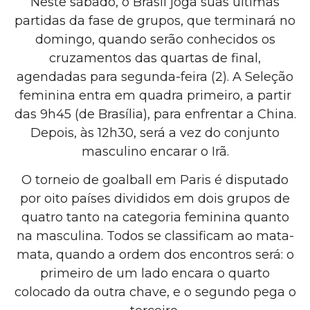
Neste sábado, o Brasil joga suas últimas
partidas da fase de grupos, que terminará no
domingo, quando serão conhecidos os
cruzamentos das quartas de final,
agendadas para segunda-feira (2). A Seleção
feminina entra em quadra primeiro, a partir
das 9h45 (de Brasília), para enfrentar a China.
Depois, às 12h30, será a vez do conjunto
masculino encarar o Irã.
O torneio de goalball em Paris é disputado
por oito países divididos em dois grupos de
quatro tanto na categoria feminina quanto
na masculina. Todos se classificam ao mata-
mata, quando a ordem dos encontros será: o
primeiro de um lado encara o quarto
colocado da outra chave, e o segundo pega o