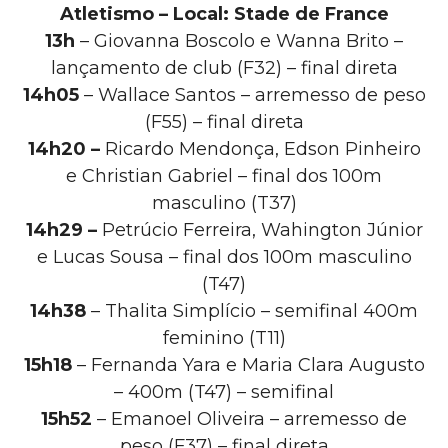
Atletismo – Local: Stade de France
13h
– Giovanna Boscolo e Wanna Brito –
lançamento de club (F32) – final direta
14h05
– Wallace Santos – arremesso de peso
(F55) – final direta
14h20 –
Ricardo Mendonça, Edson Pinheiro
e Christian Gabriel – final dos 100m
masculino (T37)
14h29 –
Petrúcio Ferreira, Wahington Júnior
e Lucas Sousa – final dos 100m masculino
(T47)
14h38
– Thalita Simplício – semifinal 400m
feminino (T11)
15h18
– Fernanda Yara e Maria Clara Augusto
– 400m (T47) – semifinal
15h52
– Emanoel Oliveira – arremesso de
peso (F37) – final direta