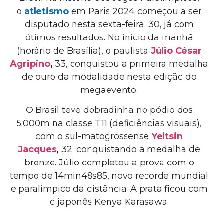
o
atletismo
em Paris 2024 começou a ser
disputado nesta sexta-feira, 30, já com
ótimos resultados. No início da manhã
(horário de Brasília), o paulista
Júlio César
Agripino
,
33, conquistou a primeira medalha
de ouro da modalidade nesta edição do
megaevento.
O Brasil teve dobradinha no pódio dos
5.000m na classe T11 (deficiências visuais),
com o sul-matogrossense
Yeltsin
Jacques
,
32, conquistando a medalha de
bronze. Júlio completou a prova com o
tempo de 14min48s85, novo recorde mundial
e paralímpico da distância. A prata ficou com
o japonês Kenya Karasawa.