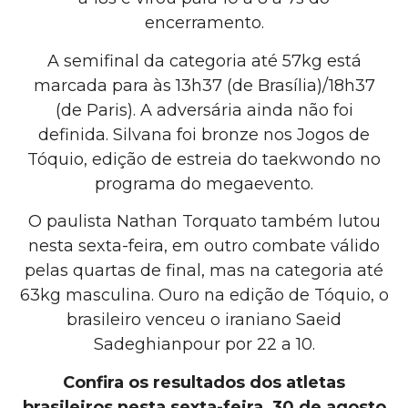
encerramento.
A semifinal da categoria até 57kg está
marcada para às 13h37 (de Brasília)/18h37
(de Paris). A adversária ainda não foi
definida. Silvana foi bronze nos Jogos de
Tóquio, edição de estreia do taekwondo no
programa do megaevento.
O paulista Nathan Torquato também lutou
nesta sexta-feira, em outro combate válido
pelas quartas de final, mas na categoria até
63kg masculina. Ouro na edição de Tóquio, o
brasileiro venceu o iraniano Saeid
Sadeghianpour por 22 a 10.
Confira os resultados dos atletas
brasileiros nesta sexta-feira, 30 de agosto