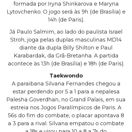
formada por Iryna Shinkarova e Maryna
Lytovchenko. O jogo será às 9h (de Brasília) e
14h (de Paris).
Já Paulo Salmim, ao lado do paulista Israel
Stroh, joga pelas duplas masculinas MD14
diante da dupla Billy Shilton e Paul
Karabardak, da Grã-Bretanha. A partida
acontece às 13h (de Brasília) e 18h (de Paris).
Taekwondo
A paraibana Silvana Fernandes chegou a
estar perdendo por 5 a 1 para a nepalesa
Palesha Goverdhan, no Grand Palais, em sua
estreia nos Jogos Paralímpicos de Paris. A
56s do fim do combate, o placar apontava 8
a 3 para a rival. Silvana empatou o combate
a 18s e virou para 10 a 8 a 7s do