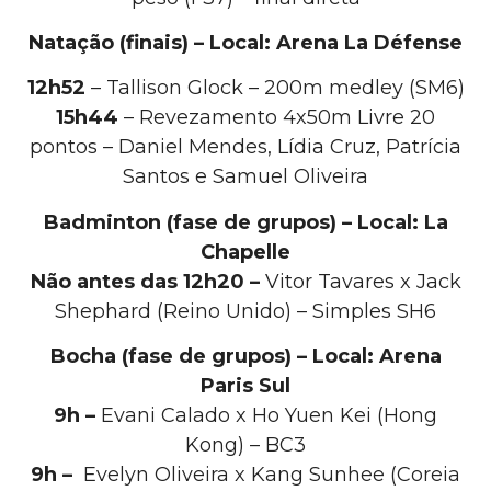
Natação (finais) – Local: Arena La Défense
12h52
– Tallison Glock – 200m medley (SM6)
15h44
– Revezamento 4x50m Livre 20
pontos – Daniel Mendes, Lídia Cruz, Patrícia
Santos e Samuel Oliveira
Badminton (fase de grupos) – Local: La
Chapelle
Não antes das 12h20 –
Vitor Tavares x Jack
Shephard (Reino Unido) – Simples SH6
Bocha (fase de grupos) – Local: Arena
Paris Sul
9h –
Evani Calado x Ho Yuen Kei (Hong
Kong) – BC3
9h –
Evelyn Oliveira x Kang Sunhee (Coreia