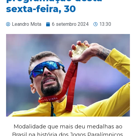
sexta-feira, 30
Leandro Mota
6 setembro 2024
13:30
Modalidade que mais deu medalhas ao
Brasil na história dos Jogos Paralímpicos,