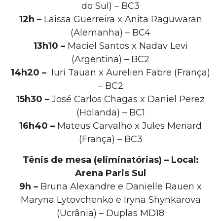
do Sul) – BC3
12h –
Laissa Guerreira x Anita Raguwaran
(Alemanha) – BC4
13h10 –
Maciel Santos x Nadav Levi
(Argentina) – BC2
14h20 –
Iuri Tauan x Aurelien Fabre (França)
– BC2
15h30 –
José Carlos Chagas x Daniel Perez
(Holanda) – BC1
16h40 –
Mateus Carvalho x Jules Menard
(França) – BC3
Tênis de mesa (eliminatórias) – Local:
Arena Paris Sul
9h –
Bruna Alexandre e Danielle Rauen x
Maryna Lytovchenko e Iryna Shynkarova
(Ucrânia) – Duplas MD18