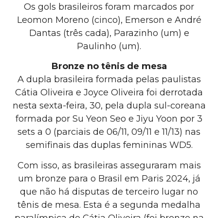
Os gols brasileiros foram marcados por
Leomon Moreno (cinco), Emerson e André
Dantas (três cada), Parazinho (um) e
Paulinho (um).
Bronze no
tênis de mesa
A dupla brasileira formada pelas paulistas
Cátia Oliveira e Joyce Oliveira foi derrotada
nesta sexta-feira, 30, pela dupla sul-coreana
formada por Su Yeon Seo e Jiyu Yoon por 3
sets a 0 (parciais de 06/11, 09/11 e 11/13) nas
semifinais das duplas femininas WD5.
Com isso, as brasileiras asseguraram mais
um bronze para o Brasil em Paris 2024, já
que não há disputas de terceiro lugar no
tênis de mesa. Esta é a segunda medalha
paralímpica de Cátia Oliveira (foi bronze na