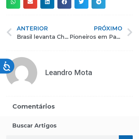
ANTERIOR
PRÓXIMO
Brasil levanta Champs-Élysées durante a cerimônia de abertura dos Jogos Paralímpicos de Paris 2024
Pioneiros em Paris, medalhistas confiam em evolução de modalidades
Acessibilidade
Leandro Mota
Comentários
Buscar Artigos