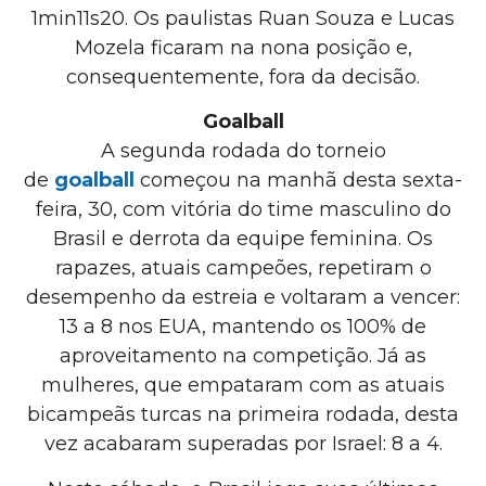
1min11s20. Os paulistas Ruan Souza e Lucas
Mozela ficaram na nona posição e,
consequentemente, fora da decisão.
Goalball
A segunda rodada do torneio
de
goalball
começou na manhã desta sexta-
feira, 30, com vitória do time masculino do
Brasil e derrota da equipe feminina. Os
rapazes, atuais campeões, repetiram o
desempenho da estreia e voltaram a vencer:
13 a 8 nos EUA, mantendo os 100% de
aproveitamento na competição. Já as
mulheres, que empataram com as atuais
bicampeãs turcas na primeira rodada, desta
vez acabaram superadas por Israel: 8 a 4.