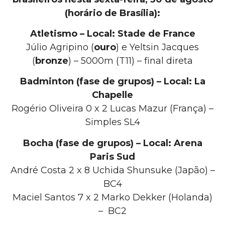
(horário de Brasília):
Atletismo – Local: Stade de France
Júlio Agripino (
ouro
) e Yeltsin Jacques
(
bronze
) – 5000m (T11) – final direta
Badminton (fase de grupos) – Local: La
Chapelle
Rogério Oliveira 0 x 2 Lucas Mazur (França) –
Simples SL4
Bocha (fase de grupos) – Local: Arena
Paris Sud
André Costa 2 x 8 Uchida Shunsuke (Japão) –
BC4
Maciel Santos 7 x 2 Marko Dekker (Holanda)
– BC2