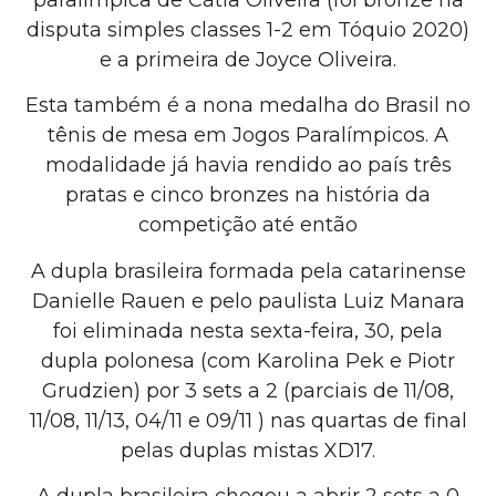
disputa simples classes 1-2 em Tóquio 2020)
e a primeira de Joyce Oliveira.
Esta também é a nona medalha do Brasil no
tênis de mesa em Jogos Paralímpicos. A
modalidade já havia rendido ao país três
pratas e cinco bronzes na história da
competição até então
A dupla brasileira formada pela catarinense
Danielle Rauen e pelo paulista Luiz Manara
foi eliminada nesta sexta-feira, 30, pela
dupla polonesa (com Karolina Pek e Piotr
Grudzien) por 3 sets a 2 (parciais de 11/08,
11/08, 11/13, 04/11 e 09/11 ) nas quartas de final
pelas duplas mistas XD17.
A dupla brasileira chegou a abrir 2 sets a 0