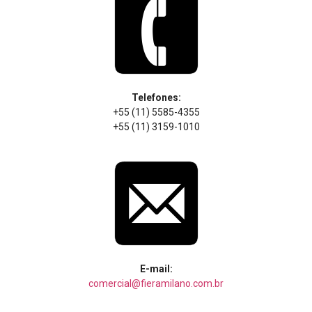
Telefones:
+55 (11) 5585-4355
+55 (11) 3159-1010
E-mail:
comercial@fieramilano.com.br