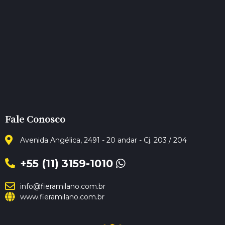
Fale Conosco
Avenida Angélica, 2491 - 20 andar - Cj. 203 / 204
+55 (11) 3159-1010
info@fieramilano.com.br
www.fieramilano.com.br