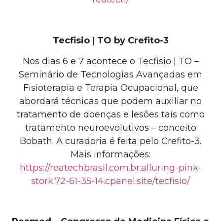
Tecfisio | TO by Crefito-3
Nos dias 6 e 7 acontece o Tecfisio | TO –
Seminário de Tecnologias Avançadas em
Fisioterapia e Terapia Ocupacional, que
abordará técnicas que podem auxiliar no
tratamento de doenças e lesões tais como
tratamento neuroevolutivos – conceito
Bobath. A curadoria é feita pelo Crefito-3.
Mais informações:
https://reatechbrasil.com.br.alluring-pink-
stork.72-61-35-14.cpanel.site/tecfisio/