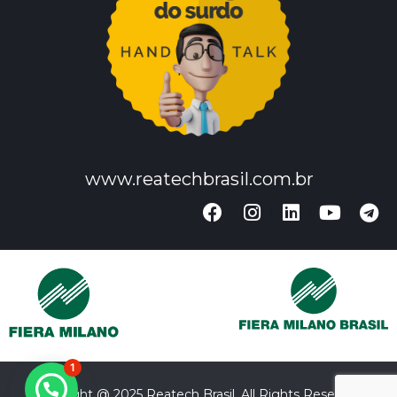
www.reatechbrasil.com.br
1
Copyright @ 2025 Reatech Brasil. All Rights Reserved.