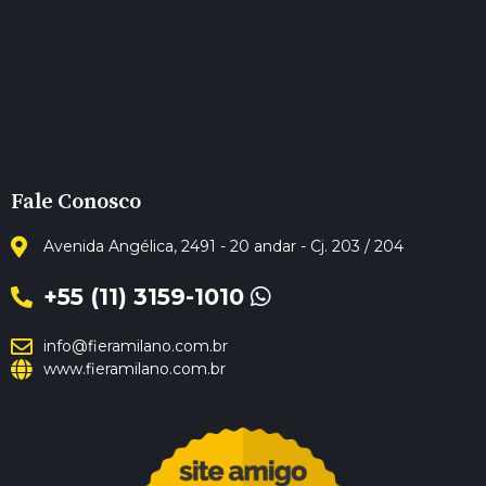
Fale Conosco
Avenida Angélica, 2491 - 20 andar - Cj. 203 / 204
+55 (11) 3159-1010
info@fieramilano.com.br
www.fieramilano.com.br