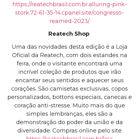
https://reatechbrasil.com.br.alluring-pink-
stork.72-61-35-14.cpanel.site/congresso-
reamed-2023/
Reatech Shop
Uma das novidades desta edição é a Loja
Oficial da Reatech, com dois estandes na
feira, onde o visitante encontrará uma
incrível coleção de produtos que irão
encantar seus sentidos e aquecer seus
corações. São camisetas exclusivas, copos
personalizados, bottons especiais, canecas e
coração anti-stresse. Muito mais do que
simples lembranças, eles são a
demonstração do poder da união e da
diversidade. Compras online pelo site
https://reatechbrasil.com.br/loja