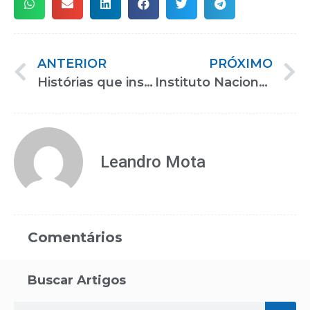
ANTERIOR
PRÓXIMO
Histórias que inspiram no Congresso Reatech enaltecem artistas que não se deixam abater pelas limitações físicas
Instituto Nacional de Nanismo estará presente em Congresso da Reatech 2023
Leandro Mota
Comentários
Buscar Artigos