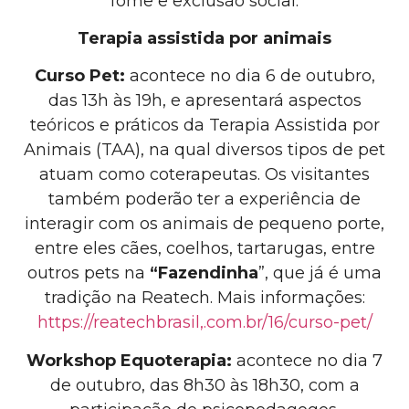
fome e exclusão social.
Terapia assistida por animais
Curso Pet:
acontece no dia 6 de outubro,
das 13h às 19h, e apresentará aspectos
teóricos e práticos da Terapia Assistida por
Animais (TAA), na qual diversos tipos de pet
atuam como coterapeutas. Os visitantes
também poderão ter a experiência de
interagir com os animais de pequeno porte,
entre eles cães, coelhos, tartarugas, entre
outros pets na
“Fazendinha
”, que já é uma
tradição na Reatech.
Mais informações:
https://reatechbrasil,.com.br/16/curso-pet/
Workshop Equoterapia:
acontece no dia 7
de outubro, das 8h30 às 18h30, com a