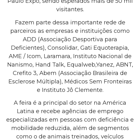
Paulo Expo, sendo esperados mais de 50 mil
visitantes.
Fazem parte dessa importante rede de
parceiros as empresas e instituições como
ADD (Associação Desportiva para
Deficientes), Consolidar, Gati Equoterapia,
AME / Icom, Laramara, Instituto Nacional de
Nanismo, Hand Talk, Equalweb,Yanez, ABNT,
Crefito 3, Abem (Associação Brasileira de
Esclerose Múltipla), Médicos Sem Fronteiras
e Instituto Jô Clemente.
A feira é a principal do setor na América
Latina e recebe agências de emprego
especializadas em pessoas com deficiência e
mobilidade reduzida, além de segmentos
como o de animais treinados, veículos