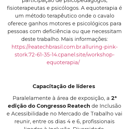
participação de psicopedagogos,
fisioterapeutas e psicólogos. A equoterapia é
um método terapêutico onde o cavalo
oferece ganhos motores e psicológicos para
pessoas com deficiência ou que necessitam
deste trabalho. Mais informações:
https://reatechbrasil.com.br.alluring-pink-
stork.72-61-35-14.cpanel.site/workshop-
equoterapia/
Capacitação de líderes
Paralelamente à área de exposição, a
2ª
edição do Congresso Reatech
de Inclusão
e Acessibilidade no Mercado de Trabalho vai
reunir, entre os dias 4 e 6, profissionais