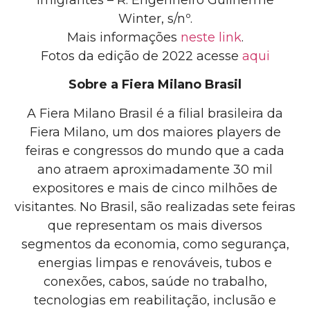
Imigrantes – R. Engenheiro Guilherme
Winter, s/nº.
Mais informações
neste link
.
Fotos da edição de 2022
acesse
aqui
Sobre a Fiera Milano Brasil
A Fiera Milano Brasil
é a
filial brasileira da
Fiera Milano, um dos maiores players de
feiras e congressos do mundo que a cada
ano atraem aproximadamente 30 mil
expositores e mais de cinco milhões de
visitantes
.
No Brasil, são realizadas
sete
feiras
que representam os mais diversos
segmentos da economia, como segurança,
energias limpas e renováveis, tubos e
conexões, cabos, saúde no trabalho,
tecnologias em reabilitação, inclusão e