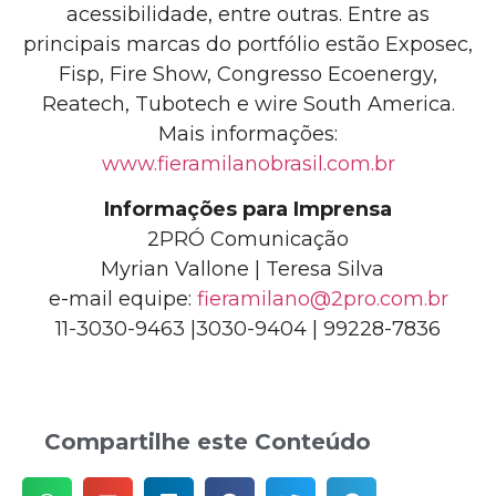
acessibilidade, entre outras. Entre as
principais marcas do portfólio estão Exposec,
Fisp, Fire Show, Congresso Ecoenergy,
Reatech,
Tubotech e wire South America.
Mais informações:
www.fieramilanobrasil.com.br
Informações para Imprensa
2PRÓ Comunicação
Myrian Vallone | Teresa Silva
e-mail equipe:
fieramilano@2pro.com.br
11-3030-9463 |3030-9404 | 99228-7836
Compartilhe este Conteúdo