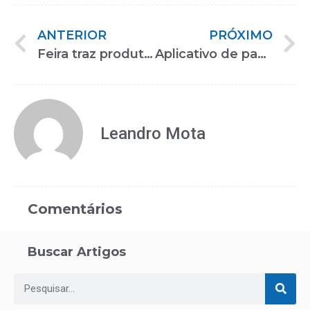
ANTERIOR
PRÓXIMO
Feira traz produtos de alta tecnologia para pessoas com deficiências
Aplicativo de paquera para pessoas com deficiência faz sucesso na Reatech
Leandro Mota
Comentários
Buscar Artigos