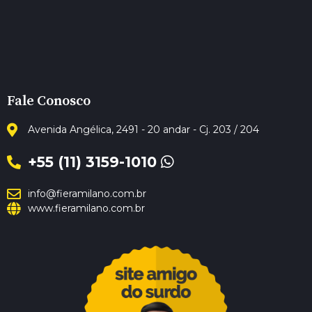
Fale Conosco
Avenida Angélica, 2491 - 20 andar - Cj. 203 / 204
+55 (11) 3159-1010
info@fieramilano.com.br
www.fieramilano.com.br