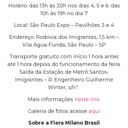
Horário: das 13h às 20h nos dias 4, 5 e 6; das
10h às 19h no dia 7
Local: São Paulo Expo – Pavilhões 3 e 4
Endereço: Rodovia dos Imigrantes, 1,5 km –
Vila Água Funda, São Paulo – SP
Transporte gratuito
com início 1 hora antes
até 1 hora depois do funcionamento da feira.
Saída da Estação de Metrô Santos-
Imigrantes – R. Engenheiro Guilherme
Winter, s/nº.
Mais informações
neste link
.
Galeria de fotos acesse
aqui
Sobre a Fiera Milano Brasil