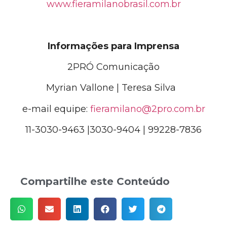
www.fieramilanobrasil.com.br
Informações para Imprensa
2PRÓ Comunicação
Myrian Vallone | Teresa Silva
e-mail equipe:
fieramilano@2pro.com.br
11-3030-9463 |3030-9404 | 99228-7836
Compartilhe este Conteúdo