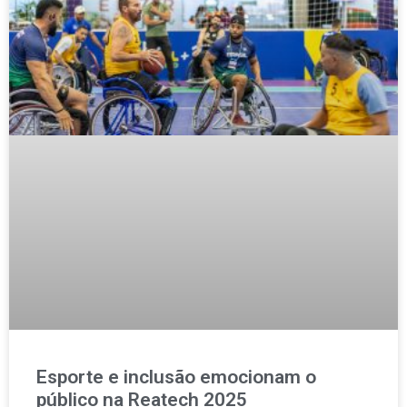
Esporte e inclusão emocionam o
público na Reatech 2025