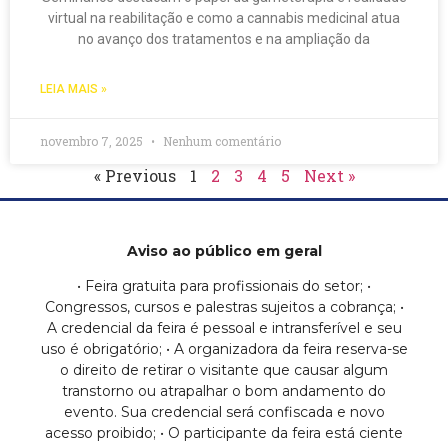
virtual na reabilitação e como a cannabis medicinal atua
no avanço dos tratamentos e na ampliação da
LEIA MAIS »
novembro 7, 2025
Nenhum comentário
« Previous
1
2
3
4
5
Next »
Aviso ao público em geral
• Feira gratuita para profissionais do setor; •
Congressos, cursos e palestras sujeitos a cobrança; •
A credencial da feira é pessoal e intransferível e seu
uso é obrigatório; • A organizadora da feira reserva-se
o direito de retirar o visitante que causar algum
transtorno ou atrapalhar o bom andamento do
evento. Sua credencial será confiscada e novo
acesso proibido; • O participante da feira está ciente