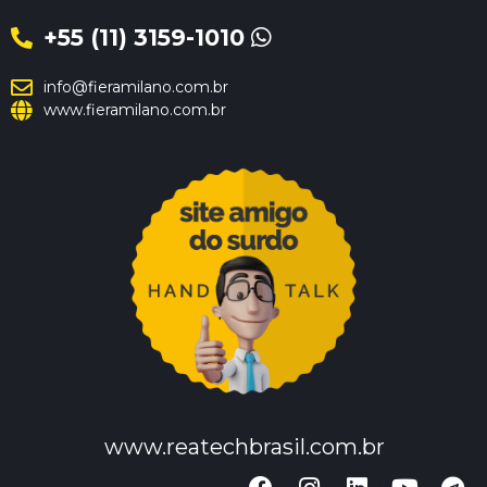
+55 (11) 3159-1010
info@fieramilano.com.br
www.fieramilano.com.br
www.reatechbrasil.com.br