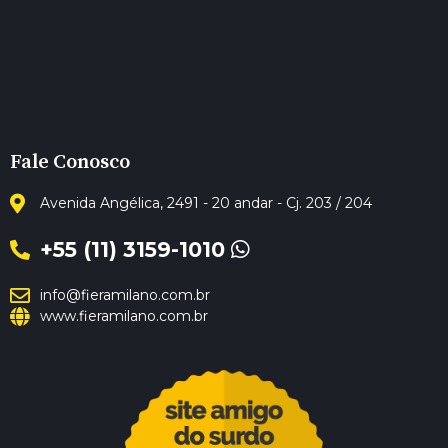
Fale Conosco
Avenida Angélica, 2491 - 20 andar - Cj. 203 / 204
+55 (11) 3159-1010
info@fieramilano.com.br
www.fieramilano.com.br