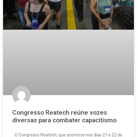
Congresso Reatech reúne vozes
diversas para combater capacitismo
O Congresso Reatech, que acontece nos dias 21 e 22 de