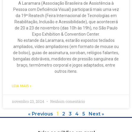
A Laramara (Associação Brasileira de Assistência à
Pessoa com Deficiência Visual) participará mais uma vez
da 19ª Reatech (Feira Internacional de Tecnologias em
Reabilitação, Inclusão e Acessibilidade), que acontecerá
de 20 a 23 de novembro (das 10h às 19h), no São Paulo
Expo Exhibition & Convention Center.
No estande da Laramara, estarão expostos teclados
ampliados, vídeo ampliadores (em formato de mouse ou
de bolso), guias de assinatura, soroban, relógios falantes,
bengalas dobráveis, medidores de pressão sanguínea de
braço, termômetro corporal e jogos adaptados, entre
outros itens.
LEIA MAIS »
novembro 23, 2024
Nenhum comentário
« Previous
1
2
3
4
5
Next »