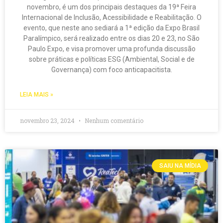
novembro, é um dos principais destaques da 19ª Feira
Internacional de Inclusão, Acessibilidade e Reabilitação. O
evento, que neste ano sediará a 1ª edição da Expo Brasil
Paralímpico, será realizado entre os dias 20 e 23, no São
Paulo Expo, e visa promover uma profunda discussão
sobre práticas e políticas ESG (Ambiental, Social e de
Governança) com foco anticapacitista.
LEIA MAIS »
novembro 23, 2024
Nenhum comentário
SAIU NA MÍDIA