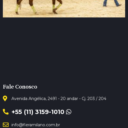
Fale Conosco
Avenida Angélica, 2491 - 20 andar - Cj. 203 / 204
+55 (11) 3159-1010
info@fieramilano.com.br