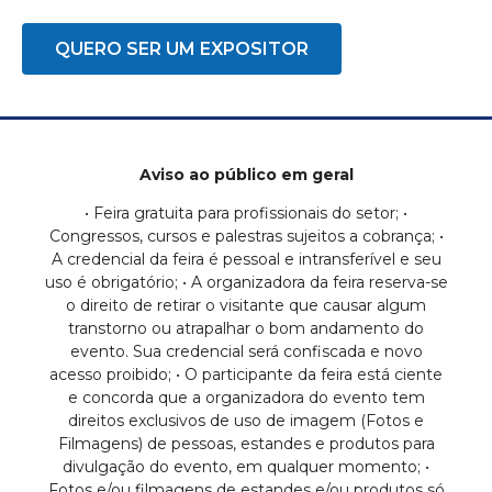
QUERO SER UM EXPOSITOR
Aviso ao público em geral
• Feira gratuita para profissionais do setor; •
Congressos, cursos e palestras sujeitos a cobrança; •
A credencial da feira é pessoal e intransferível e seu
uso é obrigatório; • A organizadora da feira reserva-se
o direito de retirar o visitante que causar algum
transtorno ou atrapalhar o bom andamento do
evento. Sua credencial será confiscada e novo
acesso proibido; • O participante da feira está ciente
e concorda que a organizadora do evento tem
direitos exclusivos de uso de imagem (Fotos e
Filmagens) de pessoas, estandes e produtos para
divulgação do evento, em qualquer momento; •
Fotos e/ou filmagens de estandes e/ou produtos só