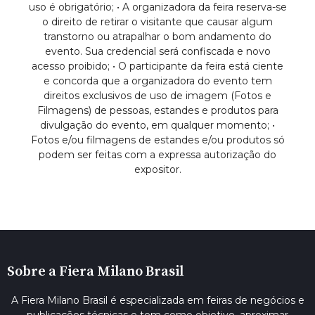
uso é obrigatório; • A organizadora da feira reserva-se
o direito de retirar o visitante que causar algum
transtorno ou atrapalhar o bom andamento do
evento. Sua credencial será confiscada e novo
acesso proibido; • O participante da feira está ciente
e concorda que a organizadora do evento tem
direitos exclusivos de uso de imagem (Fotos e
Filmagens) de pessoas, estandes e produtos para
divulgação do evento, em qualquer momento; •
Fotos e/ou filmagens de estandes e/ou produtos só
podem ser feitas com a expressa autorização do
expositor.
Sobre a Fiera Milano Brasil
A Fiera Milano Brasil é especializada em feiras de negócios e
publicações técnicas e tem como objetivo, aproximar