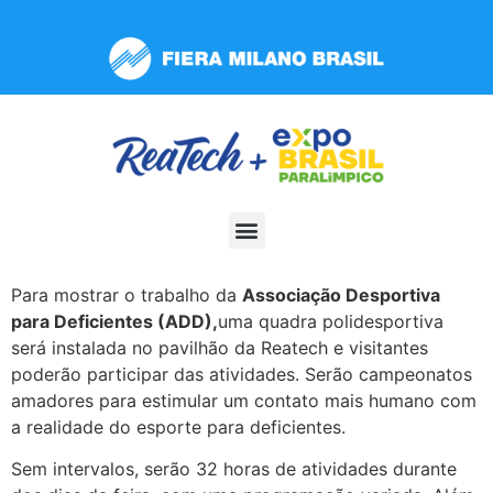
Observação:
este
site
inclui
um
sistema
de
acessibilidade.
Para mostrar o trabalho da
Associação Desportiva
para Deficientes (ADD),
uma quadra polidesportiva
será instalada no pavilhão da Reatech e visitantes
poderão participar das atividades. Serão campeonatos
amadores para estimular um contato mais humano com
a realidade do esporte para deficientes.
Sem intervalos, serão 32 horas de atividades durante