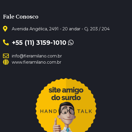
Fale Conosco
Avenida Angélica, 2491 - 20 andar - Cj. 203 / 204
+55 (11) 3159-1010
info@fieramilano.com.br
www.fieramilano.com.br