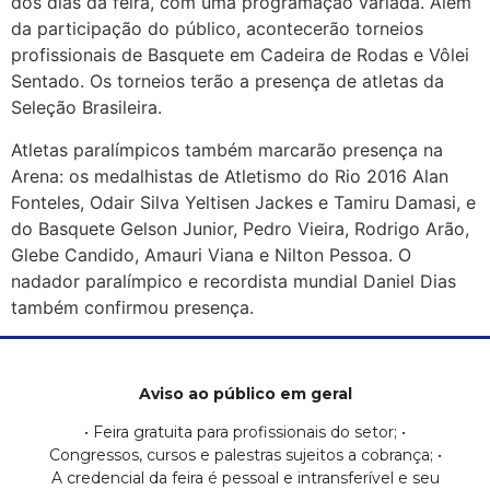
dos dias da feira, com uma programação variada. Além
da participação do público, acontecerão torneios
profissionais de Basquete em Cadeira de Rodas e Vôlei
Sentado. Os torneios terão a presença de atletas da
Seleção Brasileira.
Atletas paralímpicos também marcarão presença na
Arena: os medalhistas de Atletismo do Rio 2016 Alan
Fonteles, Odair Silva Yeltisen Jackes e Tamiru Damasi, e
do Basquete Gelson Junior, Pedro Vieira, Rodrigo Arão,
Glebe Candido, Amauri Viana e Nilton Pessoa. O
nadador paralímpico e recordista mundial Daniel Dias
também confirmou presença.
Aviso ao público em geral
• Feira gratuita para profissionais do setor; •
Congressos, cursos e palestras sujeitos a cobrança; •
A credencial da feira é pessoal e intransferível e seu