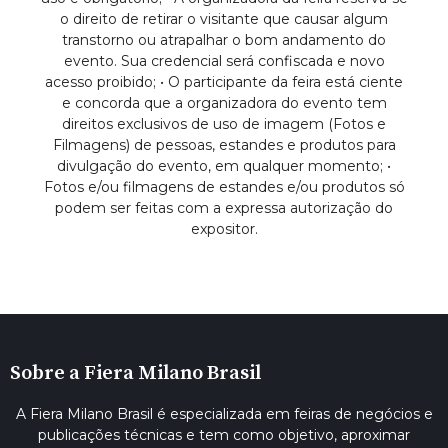
o direito de retirar o visitante que causar algum
transtorno ou atrapalhar o bom andamento do
evento. Sua credencial será confiscada e novo
acesso proibido; • O participante da feira está ciente
e concorda que a organizadora do evento tem
direitos exclusivos de uso de imagem (Fotos e
Filmagens) de pessoas, estandes e produtos para
divulgação do evento, em qualquer momento; •
Fotos e/ou filmagens de estandes e/ou produtos só
podem ser feitas com a expressa autorização do
expositor.
Sobre a Fiera Milano Brasil
A Fiera Milano Brasil é especializada em feiras de negócios e
publicações técnicas e tem como objetivo, aproximar