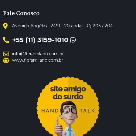
Fale Conosco
Avenida Angélica, 2491 - 20 andar - Cj. 203 / 204
+55 (11) 3159-1010
info@fieramilano.com.br
www.fieramilano.com.br