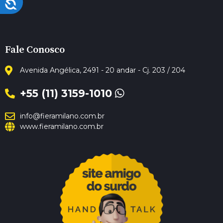
Acessibilidade
Fale Conosco
Avenida Angélica, 2491 - 20 andar - Cj. 203 / 204
+55 (11) 3159-1010
info@fieramilano.com.br
www.fieramilano.com.br