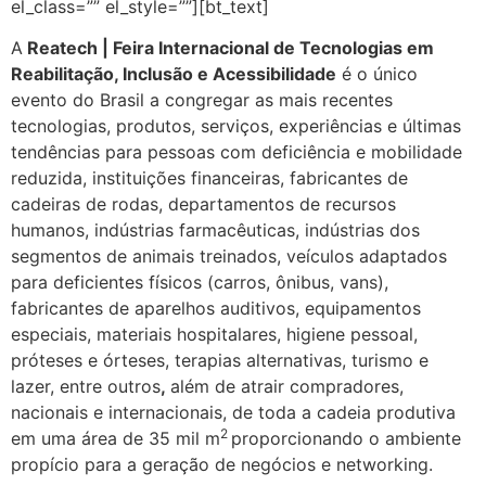
el_class=”” el_style=””][bt_text]
A
Reatech | Feira Internacional de Tecnologias em
Reabilitação, Inclusão e Acessibilidade
é o único
evento do Brasil a congregar as mais recentes
tecnologias, produtos, serviços, experiências e últimas
tendências para pessoas com deficiência e mobilidade
reduzida, instituições financeiras, fabricantes de
cadeiras de rodas, departamentos de recursos
humanos, indústrias farmacêuticas, indústrias dos
segmentos de animais treinados, veículos adaptados
para deficientes físicos (carros, ônibus, vans),
fabricantes de aparelhos auditivos, equipamentos
especiais, materiais hospitalares, higiene pessoal,
próteses e órteses, terapias alternativas, turismo e
lazer, entre outros
,
além de atrair compradores,
nacionais e internacionais, de toda a cadeia produtiva
2
em uma área de 35 mil m
proporcionando o ambiente
propício para a geração de negócios e networking.