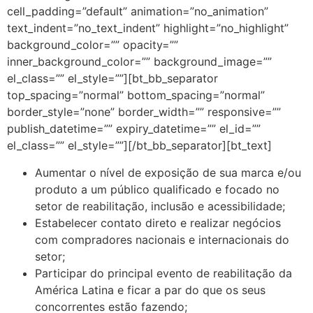
cell_padding=”default” animation=”no_animation”
text_indent=”no_text_indent” highlight=”no_highlight”
background_color=”” opacity=””
inner_background_color=”” background_image=””
el_class=”” el_style=””][bt_bb_separator
top_spacing=”normal” bottom_spacing=”normal”
border_style=”none” border_width=”” responsive=””
publish_datetime=”” expiry_datetime=”” el_id=””
el_class=”” el_style=””][/bt_bb_separator][bt_text]
Aumentar o nível de exposição de sua marca e/ou
produto a um público qualificado e focado no
setor de reabilitação, inclusão e acessibilidade;
Estabelecer contato direto e realizar negócios
com compradores nacionais e internacionais do
setor;
Participar do principal evento de reabilitação da
América Latina e ficar a par do que os seus
concorrentes estão fazendo;