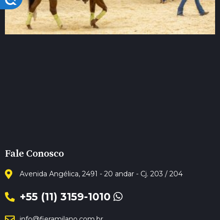
Fale Conosco
Avenida Angélica, 2491 - 20 andar - Cj. 203 / 204
+55 (11) 3159-1010
info@fieramilano.com.br