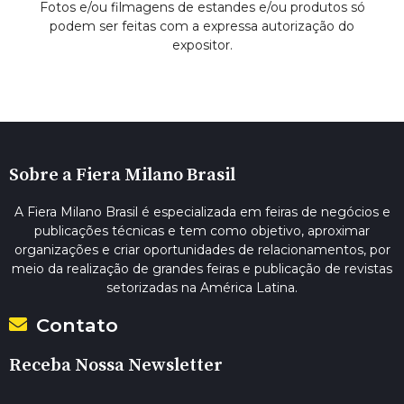
Fotos e/ou filmagens de estandes e/ou produtos só
podem ser feitas com a expressa autorização do
expositor.
Sobre a Fiera Milano Brasil
A Fiera Milano Brasil é especializada em feiras de negócios e
publicações técnicas e tem como objetivo, aproximar
organizações e criar oportunidades de relacionamentos, por
meio da realização de grandes feiras e publicação de revistas
setorizadas na América Latina.
Contato
Receba Nossa Newsletter