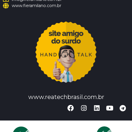
www.fieramilano.com.br
www.reatechbrasil.com.br