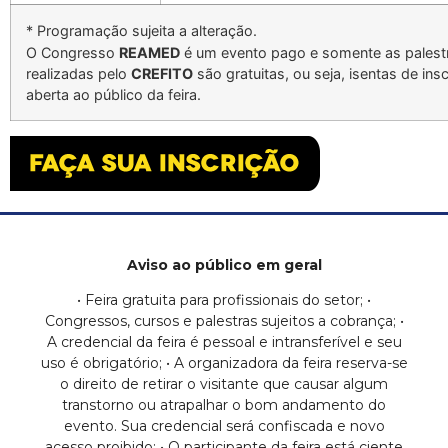
* Programação sujeita a alteração.
O Congresso
REAMED
é um evento pago e somente as palest
realizadas pelo
CREFITO
são gratuitas, ou seja, isentas de ins
aberta ao público da feira.
Aviso ao público em geral
• Feira gratuita para profissionais do setor; •
Congressos, cursos e palestras sujeitos a cobrança; •
A credencial da feira é pessoal e intransferível e seu
uso é obrigatório; • A organizadora da feira reserva-se
o direito de retirar o visitante que causar algum
transtorno ou atrapalhar o bom andamento do
evento. Sua credencial será confiscada e novo
acesso proibido; • O participante da feira está ciente