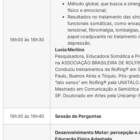
Método global, que busca a sinerg
físico e emocional;
Resultados no tratamento das sí
funcionais somáticas, como enxa
tensional, fibromialgia, lombalgias
papel coadjuvante no tratamento c
16h00 às 16h30
depressão.
Lucia Merlino
Pesquisadora, Educadora Somática e Pr
na ASSOCIAÇÃO BRASILEIRA DE ROLFI
Conduziu treinamentos de Rolfing® em 
Paulo, Buenos Aires e Tóquio. Pós-gra
“lato senso” em Rolfing® pela UNIITALO.
Mestrado em Comunicação e Semiótica
SP. Doutorado em Artes pela Unicamp-
16h30 às 16h40
Sessão de Perguntas
Desenvolvimento Motor: percepção e 
Educação Física Adaptada