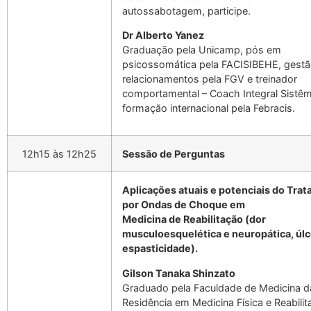
autossabotagem, participe.
Dr Alberto Yanez
Graduação pela Unicamp, pós em
psicossomática pela FACISIBEHE, gestã
relacionamentos pela FGV e treinador
comportamental – Coach Integral Sistê
formação internacional pela Febracis.
12h15 às 12h25
Sessão de Perguntas
Aplicações atuais e potenciais do Tra
por Ondas de Choque em
Medicina de Reabilitação (dor
musculoesquelética e neuropática, úlc
espasticidade).
Gilson Tanaka Shinzato
Graduado pela Faculdade de Medicina d
Residência em Medicina Física e Reabili