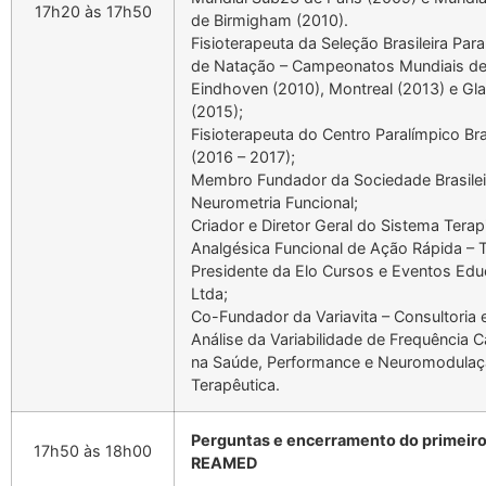
17h20 às 17h50
de Birmigham (2010).
Fisioterapeuta da Seleção Brasileira Para
de Natação – Campeonatos Mundiais d
Eindhoven (2010), Montreal (2013) e G
(2015);
Fisioterapeuta do Centro Paralímpico Bra
(2016 – 2017);
Membro Fundador da Sociedade Brasilei
Neurometria Funcional;
Criador e Diretor Geral do Sistema Terap
Analgésica Funcional de Ação Rápida – 
Presidente da Elo Cursos e Eventos Edu
Ltda;
Co-Fundador da Variavita – Consultoria
Análise da Variabilidade de Frequência C
na Saúde, Performance e Neuromodula
Terapêutica.
Perguntas e encerramento do primeiro
17h50 às 18h00
REAMED