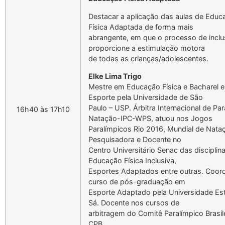
Destacar a aplicação das aulas de Educ
Física Adaptada de forma mais
abrangente, em que o processo de incl
proporcione a estimulação motora
de todas as crianças/adolescentes.
Elke Lima Trigo
Mestre em Educação Física e Bacharel 
Esporte pela Universidade de São
Paulo – USP. Árbitra Internacional de Par
16h40 às 17h10
Natação-IPC-WPS, atuou nos Jogos
Paralímpicos Rio 2016, Mundial de Nata
Pesquisadora e Docente no
Centro Universitário Senac das disciplin
Educação Física Inclusiva,
Esportes Adaptados entre outras. Coor
curso de pós-graduação em
Esporte Adaptado pela Universidade Es
Sá. Docente nos cursos de
arbitragem do Comitê Paralímpico Brasile
CPB.