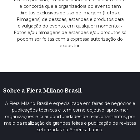
e concorda que a organizadora do evento tem
direitos exclusivos de uso de imagem (Fotos e
Filmagens) de pessoas, estandes e produtos para
divulgação do evento, em qualquer momento; •
Fotos e/ou filmagens de estandes e/ou produtos só
podem ser feitas com a expressa autorização do
expositor.
Sobre a Fiera Milano Brasil
A Fiera Milano Brasil é especializada em feiras de negócios e
publicações técnicas e tem como objetivo, aproximar
organizações e criar oportunidades de relacionamentos, por
meio da realização de grandes feiras e publicação de revistas
setorizadas na América Latina.