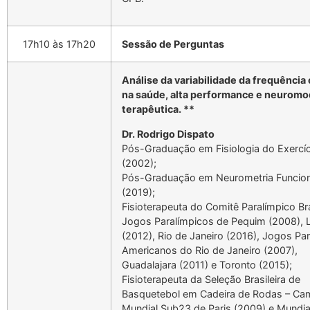
17h10 às 17h20
Sessão de Perguntas
Análise da variabilidade da frequência
na saúde, alta performance e neurom
terapêutica. **
Dr. Rodrigo Dispato
Pós-Graduação em Fisiologia do Exercíc
(2002);
Pós-Graduação em Neurometria Funcion
(2019);
Fisioterapeuta do Comitê Paralímpico Bra
Jogos Paralímpicos de Pequim (2008), 
(2012), Rio de Janeiro (2016), Jogos Pa
Americanos do Rio de Janeiro (2007),
Guadalajara (2011) e Toronto (2015);
Fisioterapeuta da Seleção Brasileira de
Basquetebol em Cadeira de Rodas – C
Mundial Sub23 de Paris (2009) e Mundia