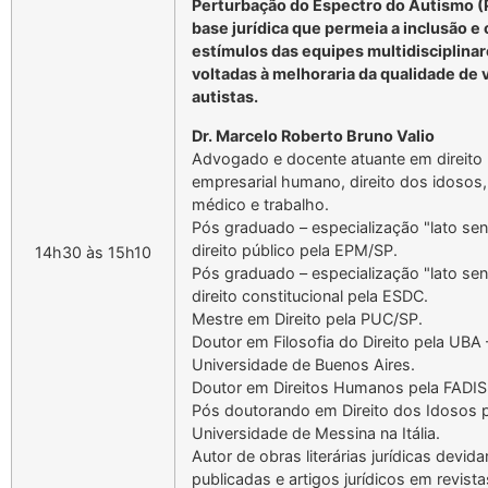
Perturbação do Espectro do Autismo (
base jurídica que permeia a inclusão e
estímulos das equipes multidisciplina
voltadas à melhoraria da qualidade de 
autistas.
Dr. Marcelo Roberto Bruno Valio
Advogado e docente atuante em direito
empresarial humano, direito dos idosos
médico e trabalho.
Pós graduado – especialização "lato se
direito público pela EPM/SP.
14h30 às 15h10
Pós graduado – especialização "lato se
direito constitucional pela ESDC.
Mestre em Direito pela PUC/SP.
Doutor em Filosofia do Direito pela UBA 
Universidade de Buenos Aires.
Doutor em Direitos Humanos pela FADIS
Pós doutorando em Direito dos Idosos 
Universidade de Messina na Itália.
Autor de obras literárias jurídicas devid
publicadas e artigos jurídicos em revista