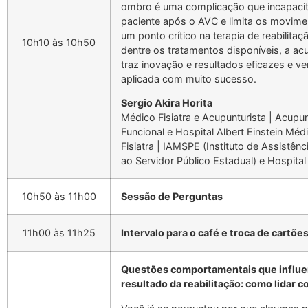
ombro é uma complicação que incapacit
paciente após o AVC e limita os movime
um ponto crítico na terapia de reabilitaç
10h10 às 10h50
dentre os tratamentos disponíveis, a ac
traz inovação e resultados eficazes e 
aplicada com muito sucesso.
Sergio Akira Horita
Médico Fisiatra e Acupunturista | Acupu
Funcional e Hospital Albert Einstein Méd
Fisiatra | IAMSPE (Instituto de Assistên
ao Servidor Público Estadual) e Hospital
10h50 às 11h00
Sessão de Perguntas
11h00 às 11h25
Intervalo para o café e troca de cartõe
Questões comportamentais que influe
resultado da reabilitação: como lidar c