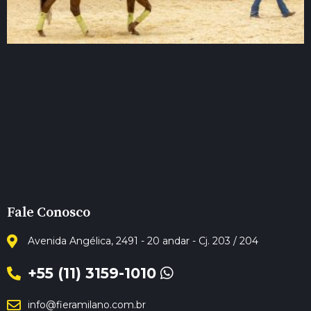
Fale Conosco
Avenida Angélica, 2491 - 20 andar - Cj. 203 / 204
+55 (11) 3159-1010
info@fieramilano.com.br