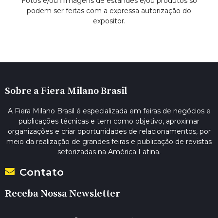
Fotos e/ou filmagens de estandes e/ou produtos só
podem ser feitas com a expressa autorização do
expositor.
Sobre a Fiera Milano Brasil
A Fiera Milano Brasil é especializada em feiras de negócios e
publicações técnicas e tem como objetivo, aproximar
organizações e criar oportunidades de relacionamentos, por
meio da realização de grandes feiras e publicação de revistas
setorizadas na América Latina.
Contato
Receba Nossa Newsletter