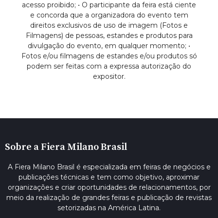
acesso proibido; • O participante da feira está ciente
e concorda que a organizadora do evento tem
direitos exclusivos de uso de imagem (Fotos e
Filmagens) de pessoas, estandes e produtos para
divulgação do evento, em qualquer momento; •
Fotos e/ou filmagens de estandes e/ou produtos só
podem ser feitas com a expressa autorização do
expositor.
Sobre a Fiera Milano Brasil
A Fiera Milano Brasil é especializada em feiras de negócios e
publicações técnicas e tem como objetivo, aproximar
organizações e criar oportunidades de relacionamentos, por
meio da realização de grandes feiras e publicação de revistas
setorizadas na América Latina.