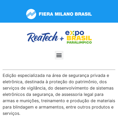
Observação:
este
site
inclui
um
sistema
de
acessibilidade.
Edição especializada na área de segurança privada e
eletrônica, destinada à proteção do patrimônio, dos
serviços de vigilância, do desenvolvimento de sistemas
eletrônicos da segurança, de assessoria legal para
armas e munições, treinamento e produção de materiais
para blindagem e armamentos, entre outros produtos e
serviços.