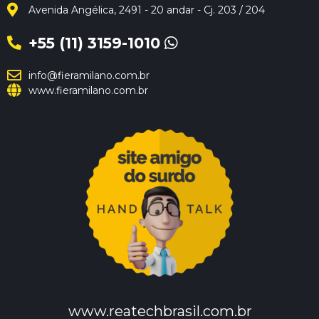
Avenida Angélica, 2491 - 20 andar - Cj. 203 / 204
+55 (11) 3159-1010
info@fieramilano.com.br
www.fieramilano.com.br
www.reatechbrasil.com.br