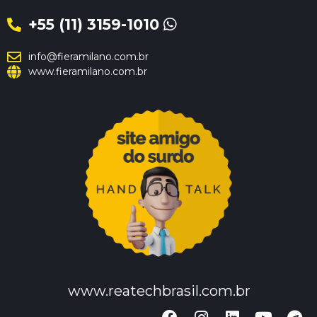
+55 (11) 3159-1010
info@fieramilano.com.br
www.fieramilano.com.br
www.reatechbrasil.com.br