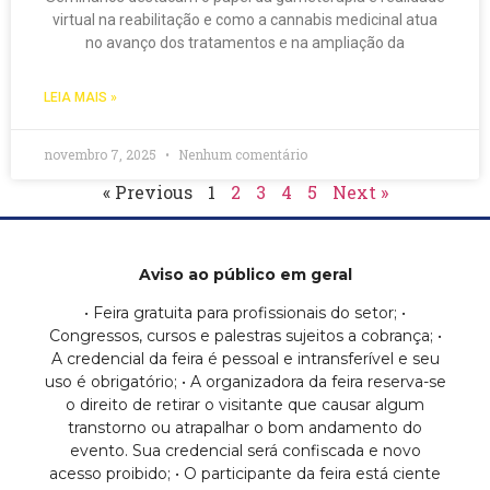
virtual na reabilitação e como a cannabis medicinal atua
no avanço dos tratamentos e na ampliação da
LEIA MAIS »
novembro 7, 2025
Nenhum comentário
« Previous
1
2
3
4
5
Next »
Aviso ao público em geral
• Feira gratuita para profissionais do setor; •
Congressos, cursos e palestras sujeitos a cobrança; •
A credencial da feira é pessoal e intransferível e seu
uso é obrigatório; • A organizadora da feira reserva-se
o direito de retirar o visitante que causar algum
transtorno ou atrapalhar o bom andamento do
evento. Sua credencial será confiscada e novo
acesso proibido; • O participante da feira está ciente