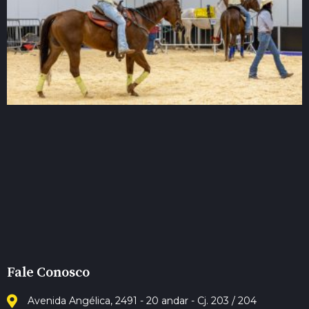
Fale Conosco
Avenida Angélica, 2491 - 20 andar - Cj. 203 / 204