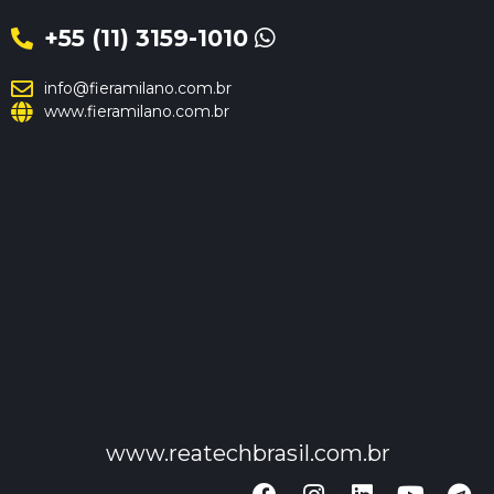
+55 (11) 3159-1010
info@fieramilano.com.br
www.fieramilano.com.br
www.reatechbrasil.com.br