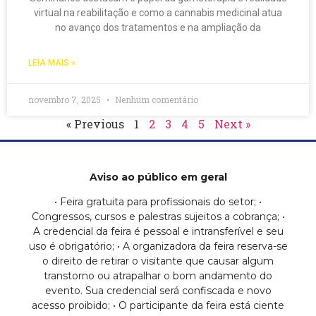
virtual na reabilitação e como a cannabis medicinal atua
no avanço dos tratamentos e na ampliação da
LEIA MAIS »
novembro 7, 2025
Nenhum comentário
« Previous
1
2
3
4
5
Next »
Aviso ao público em geral
• Feira gratuita para profissionais do setor; •
Congressos, cursos e palestras sujeitos a cobrança; •
A credencial da feira é pessoal e intransferível e seu
uso é obrigatório; • A organizadora da feira reserva-se
o direito de retirar o visitante que causar algum
transtorno ou atrapalhar o bom andamento do
evento. Sua credencial será confiscada e novo
acesso proibido; • O participante da feira está ciente