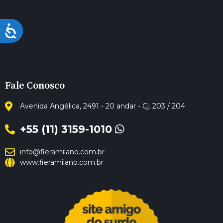
Acessibilidade
Fale Conosco
Avenida Angélica, 2491 - 20 andar - Cj. 203 / 204
+55 (11) 3159-1010
info@fieramilano.com.br
www.fieramilano.com.br