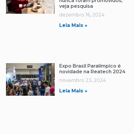
nunca foram promovidos;
veja pesquisa
dezembro 16, 2024
Leia Mais »
Expo Brasil Paralímpico é
novidade na Reatech 2024
novembro 23, 2024
Leia Mais »