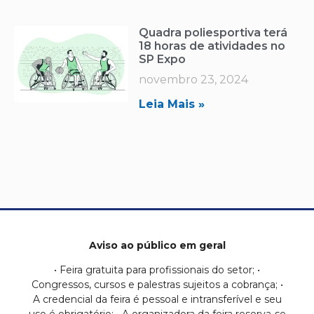
Quadra poliesportiva terá
18 horas de atividades no
SP Expo
novembro 23, 2024
Leia Mais »
Aviso ao público em geral
• Feira gratuita para profissionais do setor; •
Congressos, cursos e palestras sujeitos a cobrança; •
A credencial da feira é pessoal e intransferível e seu
uso é obrigatório; • A organizadora da feira reserva-se