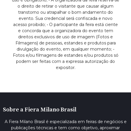
o direito de retirar o visitante que causar algum
transtorno ou atrapalhar o bom andamento do
evento. Sua credencial será confiscada e novo
acesso proibido; • O participante da feira está ciente
e concorda que a organizadora do evento tem
direitos exclusivos de uso de imagem (Fotos e
Filmagens) de pessoas, estandes e produtos para
divulgação do evento, em qualquer momento; •
Fotos e/ou filmagens de estandes e/ou produtos só
podem ser feitas com a expressa autorização do
expositor.
Sobre a Fiera Milano Brasil
A Fiera Milano Brasil é especializada em feiras de negócios e
publicações técnicas e tem como objetivo, aproximar