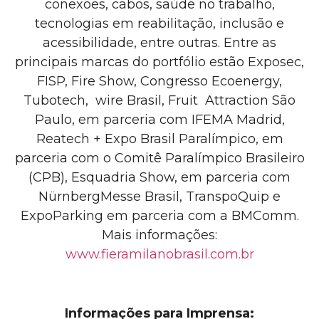
conexões, cabos, saúde no trabalho,
tecnologias em reabilitação, inclusão e
acessibilidade, entre outras. Entre as
principais marcas do portfólio estão Exposec,
FISP, Fire Show, Congresso Ecoenergy,
Tubotech, wire Brasil
, Fruit Attraction São
Paulo, em parceria com IFEMA Madrid,
Reatech + Expo Brasil Paralímpico, em
parceria com o Comitê Paralímpico Brasileiro
(CPB)
, Esquadria Show, em parceria com
NürnbergMesse Brasil, TranspoQuip e
ExpoParking em parceria com a BMComm.
Mais informações:
www.fieramilanobrasil.com.br
Informações para Imprensa: