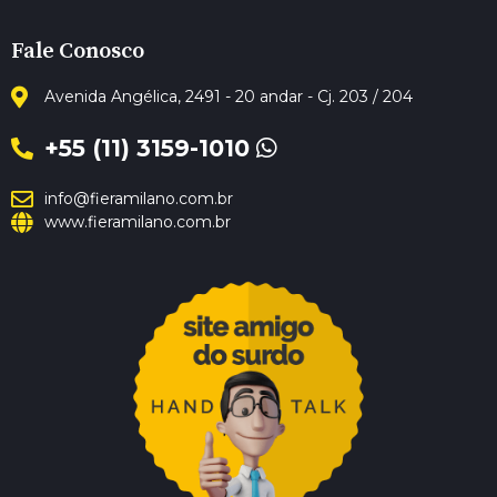
Fale Conosco
Avenida Angélica, 2491 - 20 andar - Cj. 203 / 204
+55 (11) 3159-1010
info@fieramilano.com.br
www.fieramilano.com.br