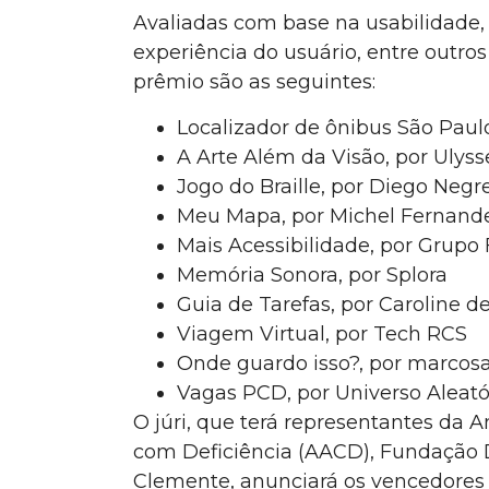
Avaliadas com base na usabilidade,
experiência do usuário, entre outros
prêmio são as seguintes:
Localizador de ônibus São Paulo
A Arte Além da Visão, por Ulys
Jogo do Braille, por Diego Negre
Meu Mapa, por Michel Fernand
Mais Acessibilidade, por Grupo 
Memória Sonora, por Splora
Guia de Tarefas, por Caroline d
Viagem Virtual, por Tech RCS
Onde guardo isso?, por marc
Vagas PCD, por Universo Aleató
O júri, que terá representantes da 
com Deficiência (AACD), Fundação Do
Clemente, anunciará os vencedores 