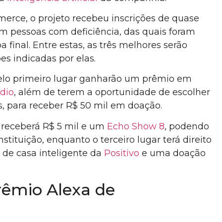
rce, o projeto recebeu inscrições de quase
m pessoas com deficiência, das quais foram
a final. Entre estas, as três melhores serão
es indicadas por elas.
elo primeiro lugar ganharão um prêmio em
dio
, além de terem a oportunidade de escolher
, para receber R$ 50 mil em doação.
o receberá R$ 5 mil e um
Echo Show 8
, podendo
stituição, enquanto o terceiro lugar terá direito
de casa inteligente da
Positivo
e uma doação
Prêmio Alexa de