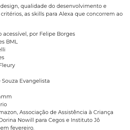
 design, qualidade do desenvolvimento e
 critérios, as skills para Alexa que concorrem ao
 acessível, por Felipe Borges
ses BML
lli
es
Fleury
e Souza Evangelista
osamm
rio
Amazon, Associação de Assistência à Criança
rina Nowill para Cegos e Instituto Jô
em fevereiro.