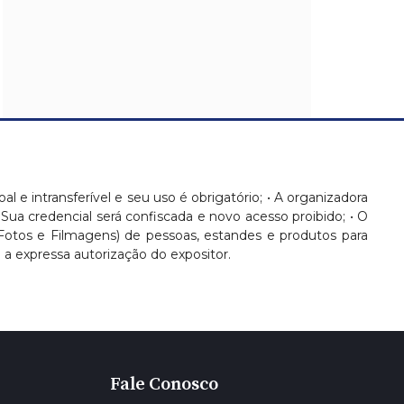
oal e intransferível e seu uso é obrigatório; • A organizadora
 Sua credencial será confiscada e novo acesso proibido; • O
(Fotos e Filmagens) de pessoas, estandes e produtos para
 expressa autorização do expositor.
Fale Conosco