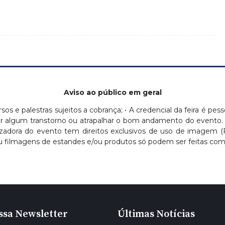
Aviso ao público em geral
ursos e palestras sujeitos a cobrança; • A credencial da feira é pess
ausar algum transtorno ou atrapalhar o bom andamento do evento.
nizadora do evento tem direitos exclusivos de uso de imagem 
 filmagens de estandes e/ou produtos só podem ser feitas com a
ssa Newsletter
Últimas Notícias