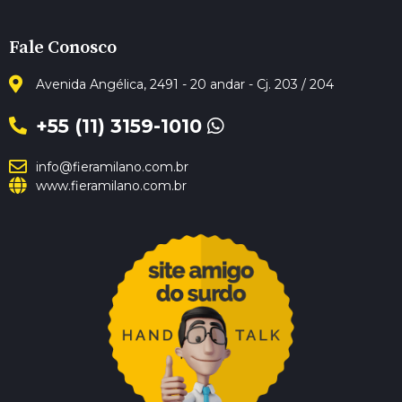
Fale Conosco
Avenida Angélica, 2491 - 20 andar - Cj. 203 / 204
+55 (11) 3159-1010
info@fieramilano.com.br
www.fieramilano.com.br