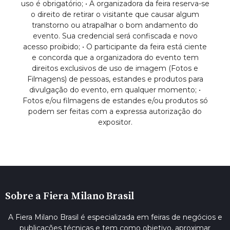
uso é obrigatório; • A organizadora da feira reserva-se
o direito de retirar o visitante que causar algum
transtorno ou atrapalhar o bom andamento do
evento. Sua credencial será confiscada e novo
acesso proibido; • O participante da feira está ciente
e concorda que a organizadora do evento tem
direitos exclusivos de uso de imagem (Fotos e
Filmagens) de pessoas, estandes e produtos para
divulgação do evento, em qualquer momento; •
Fotos e/ou filmagens de estandes e/ou produtos só
podem ser feitas com a expressa autorização do
expositor.
Sobre a Fiera Milano Brasil
A Fiera Milano Brasil é especializada em feiras de negócios e
publicações técnicas e tem como objetivo, aproximar