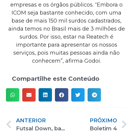
empresas e os órgãos públicos. “Embora o
ICOM seja bastante conhecido, com uma
base de mais 150 mil surdos cadastrados,
ainda temos no Brasil mais de 3 milhões de
surdos. Por isso, estar na Reatech é
importante para apresentar os nossos
serviços, pois muitas pessoas ainda não
conhecem”, afirma Godoi.
Compartilhe este Conteúdo
ANTERIOR
PRÓXIMO
Futsal Down, basquetebol e rugby em cadeira de rodas estão entre as atividades da Arena ADD
Boletim 4