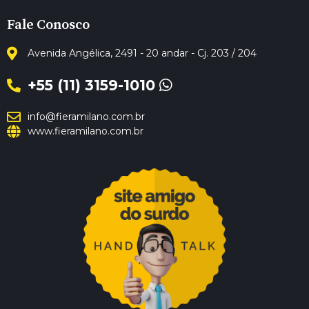
Fale Conosco
Avenida Angélica, 2491 - 20 andar - Cj. 203 / 204
+55 (11) 3159-1010
info@fieramilano.com.br
www.fieramilano.com.br