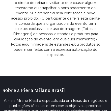
o direito de retirar o visitante que causar algum
transtorno ou atrapalhar o bom andamento do
evento. Sua credencial será confiscada e novo
acesso proibido; • O participante da feira está ciente
e concorda que a organizadora do evento tem
direitos exclusivos de uso de imagem (Fotos e
Filmagens) de pessoas, estandes e produtos para
divulgação do evento, em qualquer momento; •
Fotos e/ou filmagens de estandes e/ou produtos só
podem ser feitas com a expressa autorização do
expositor.
Sobre a Fiera Milano Brasil
A Fiera Milano Brasil é especializada em feiras de negócios e
publicações técnicas e tem como objetivo, aproximar