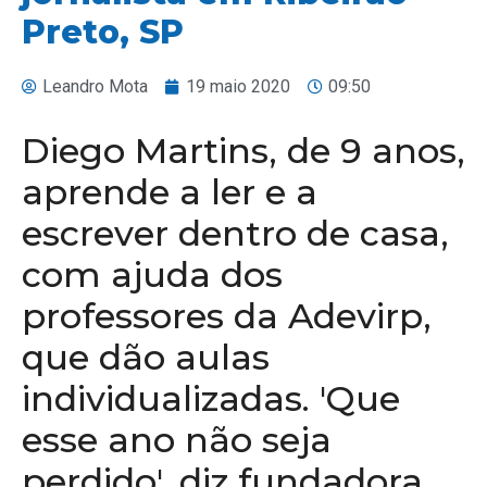
Preto, SP
Leandro Mota
19 maio 2020
09:50
Diego Martins, de 9 anos,
aprende a ler e a
escrever dentro de casa,
com ajuda dos
professores da Adevirp,
que dão aulas
individualizadas. 'Que
esse ano não seja
perdido', diz fundadora.