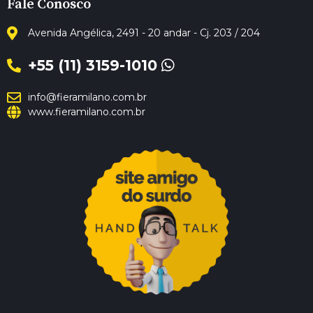
Fale Conosco
Avenida Angélica, 2491 - 20 andar - Cj. 203 / 204
+55 (11) 3159-1010
info@fieramilano.com.br
www.fieramilano.com.br