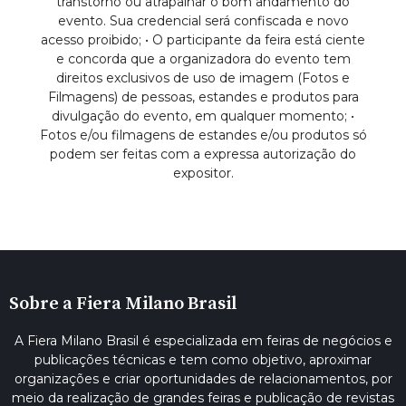
transtorno ou atrapalhar o bom andamento do
evento. Sua credencial será confiscada e novo
acesso proibido; • O participante da feira está ciente
e concorda que a organizadora do evento tem
direitos exclusivos de uso de imagem (Fotos e
Filmagens) de pessoas, estandes e produtos para
divulgação do evento, em qualquer momento; •
Fotos e/ou filmagens de estandes e/ou produtos só
podem ser feitas com a expressa autorização do
expositor.
Sobre a Fiera Milano Brasil
A Fiera Milano Brasil é especializada em feiras de negócios e
publicações técnicas e tem como objetivo, aproximar
organizações e criar oportunidades de relacionamentos, por
meio da realização de grandes feiras e publicação de revistas