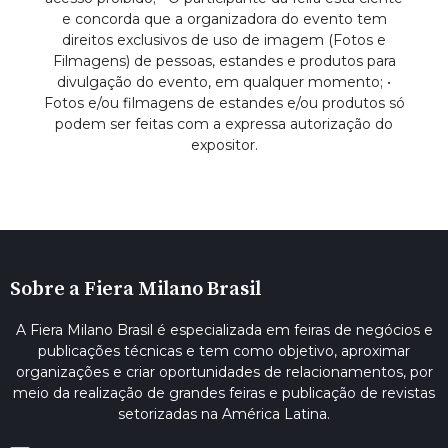
e concorda que a organizadora do evento tem
direitos exclusivos de uso de imagem (Fotos e
Filmagens) de pessoas, estandes e produtos para
divulgação do evento, em qualquer momento; •
Fotos e/ou filmagens de estandes e/ou produtos só
podem ser feitas com a expressa autorização do
expositor.
Sobre a Fiera Milano Brasil
A Fiera Milano Brasil é especializada em feiras de negócios e
publicações técnicas e tem como objetivo, aproximar
organizações e criar oportunidades de relacionamentos, por
meio da realização de grandes feiras e publicação de revistas
setorizadas na América Latina.