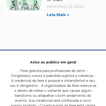
novembro 23, 2024
Leia Mais »
Aviso ao público em geral
• Feira gratuita para profissionais do setor; •
Congressos, cursos e palestras sujeitos a cobrança; •
A credencial da feira é pessoal e intransferível e seu
uso é obrigatório; • A organizadora da feira reserva-se
o direito de retirar o visitante que causar algum
transtorno ou atrapalhar o bom andamento do
evento. Sua credencial será confiscada e novo
acesso proibido; • O participante da feira está ciente