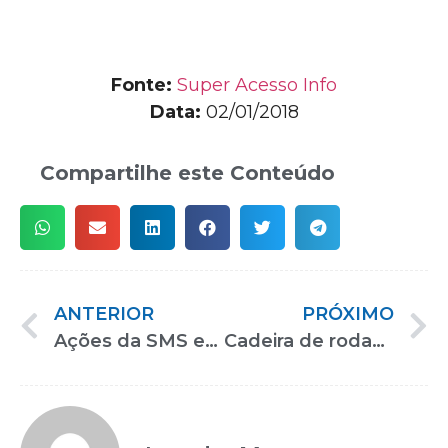
Fonte:
Super Acesso Info
Data:
02/01/2018
Compartilhe este Conteúdo
ANTERIOR
PRÓXIMO
Ações da SMS estimulam inserção social de pessoas com deficiências
Cadeira de rodas manual Stand Up