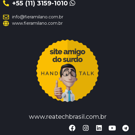
+55 (11) 3159-1010
info@fieramilano.com.br
www.fieramilano.com.br
www.reatechbrasil.com.br