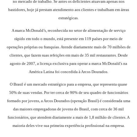
no mercado de trabalho. Se antes os deficientes atuavam apenas nos
bastidores, hoje já prestam atendimento aos clientes e trabalham em áreas
estratégicas.
A marca McDonald’s, reconhecida no setor de alimentação de serviço
rápido em todo o mundo, está presente em 119 países por meio de
operações próprias ou franquias. Atende diariamente mais de 70 milhões de
clientes, que fazem suas refeições em mais de 35 mil restaurantes. Desde
agosto de 2007, a licença exclusiva para operar a marca McDonald’s na
América Latina foi concedida à Arcos Dourados.
O Brasil é um mercado estratégico para a empresa, que representa quase
50% de suas vendas. Por ter cerca de 90% de seu quadro de funcionários
formado por jovens, a Arcos Dourados (operação Brasil) é considerada uma
das maiores empregadoras de jovens do Brasil, com cerca de 36 mil
funcionários, que atendem diariamente a mais de 1,8 milhão de clientes. A
maioria deles vive sua primeira experiência profissional na empresa.