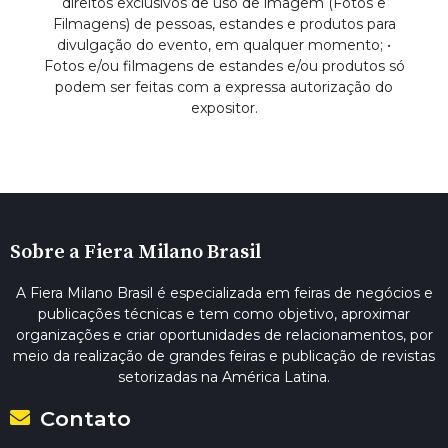
direitos exclusivos de uso de imagem (Fotos e
Filmagens) de pessoas, estandes e produtos para
divulgação do evento, em qualquer momento; •
Fotos e/ou filmagens de estandes e/ou produtos só
podem ser feitas com a expressa autorização do
expositor.
Sobre a Fiera Milano Brasil
A Fiera Milano Brasil é especializada em feiras de negócios e
publicações técnicas e tem como objetivo, aproximar
organizações e criar oportunidades de relacionamentos, por
meio da realização de grandes feiras e publicação de revistas
setorizadas na América Latina.
Contato