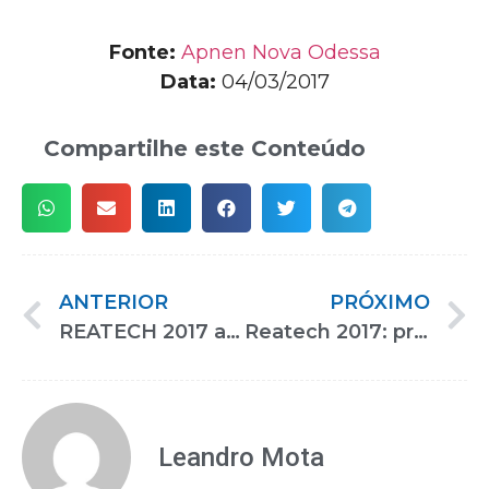
Fonte:
Apnen Nova Odessa
Data:
04/03/2017
Compartilhe este Conteúdo
ANTERIOR
PRÓXIMO
REATECH 2017 acontece em junho
Reatech 2017: principal evento de reabilitação e inclusão do país acontece em junho
Leandro Mota