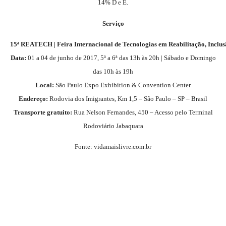
14% D e E.
Serviço
15ª REATECH | Feira Internacional de Tecnologias em Reabilitação, Inclusã
Data:
01 a 04 de junho de 2017, 5ª a 6ª das 13h às 20h | Sábado e Domingo
das 10h às 19h
Local:
São Paulo Expo Exhibition & Convention Center
Endereço:
Rodovia dos Imigrantes, Km 1,5 – São Paulo – SP – Brasil
Transporte gratuito:
Rua Nelson Fernandes, 450 – Acesso pelo Terminal
Rodoviário Jabaquara
Fonte: vidamaislivre.com.br