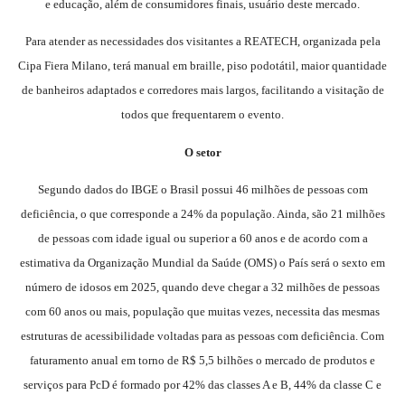
e educação, além de consumidores finais, usuário deste mercado.
Para atender as necessidades dos visitantes a REATECH, organizada pela
Cipa Fiera Milano, terá manual em braille, piso podotátil, maior quantidade
de banheiros adaptados e corredores mais largos, facilitando a visitação de
todos que frequentarem o evento.
O setor
Segundo dados do IBGE o Brasil possui 46 milhões de pessoas com
deficiência, o que corresponde a 24% da população. Ainda, são 21 milhões
de pessoas com idade igual ou superior a 60 anos e de acordo com a
estimativa da Organização Mundial da Saúde (OMS) o País será o sexto em
número de idosos em 2025, quando deve chegar a 32 milhões de pessoas
com 60 anos ou mais, população que muitas vezes, necessita das mesmas
estruturas de acessibilidade voltadas para as pessoas com deficiência. Com
faturamento anual em torno de R$ 5,5 bilhões o mercado de produtos e
serviços para PcD é formado por 42% das classes A e B, 44% da classe C e