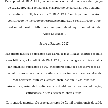
Participando da REATECH, há quatro anos, o foco da empresa é divulgação
de vagas, programa de inclusão e ampliação de parcerias. Vera Teixeira,
consultora de RH, destaca que “a REATECH é um importante evento
consolidado no mercado de reabilitação, inclusão e sensibilidade, onde
podemos dar maior visibilidade das oportunidades que temos dentro de
Arcos Dourados”.
Sobre a Reatech 2017
Importante mostra de produtos para a área de reabilitação, inclusão social e
acessibilidade, a 15ª edição da REATECH, traz como grande diferencial os
lançamentos e produtos de 300 expositores com foco nas inovações de
tecnologia assistiva como aplicativos, adaptações veiculares, cadeiras de
rodas elétricas, próteses e órteses, aparelhos auditivos, produtos
ortopédicos, materiais hospitalares, distribuidores de produtos, educação,
entidades públicas e privadas, entre outros.
Com entrada gratuita, são esperados cerca de 52 mil profissionais da saúde