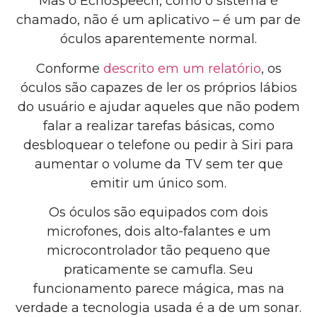
Mas o EchoSpeech, como o sistema é
chamado, não é um aplicativo – é um par de
óculos aparentemente normal.
Conforme
descrito em um relatório
, os
óculos são capazes de ler os próprios lábios
do usuário e ajudar aqueles que não podem
falar a realizar tarefas básicas, como
desbloquear o telefone ou pedir à Siri para
aumentar o volume da TV sem ter que
emitir um único som.
Os óculos são equipados com dois
microfones, dois alto-falantes e um
microcontrolador tão pequeno que
praticamente se camufla. Seu
funcionamento parece mágica, mas na
verdade a tecnologia usada é a de um sonar.