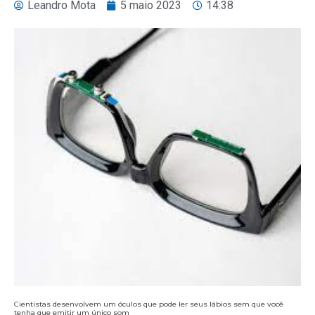
Leandro Mota
5 maio 2023
14:38
Cientistas desenvolvem um óculos que pode ler seus lábios sem que você
tenha que emitir um único som