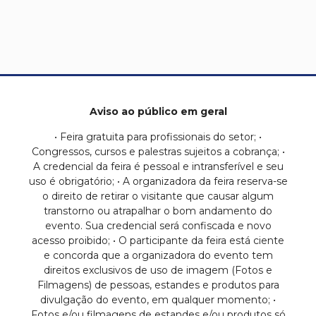
Aviso ao público em geral
• Feira gratuita para profissionais do setor; •
Congressos, cursos e palestras sujeitos a cobrança; •
A credencial da feira é pessoal e intransferível e seu
uso é obrigatório; • A organizadora da feira reserva-se
o direito de retirar o visitante que causar algum
transtorno ou atrapalhar o bom andamento do
evento. Sua credencial será confiscada e novo
acesso proibido; • O participante da feira está ciente
e concorda que a organizadora do evento tem
direitos exclusivos de uso de imagem (Fotos e
Filmagens) de pessoas, estandes e produtos para
divulgação do evento, em qualquer momento; •
Fotos e/ou filmagens de estandes e/ou produtos só