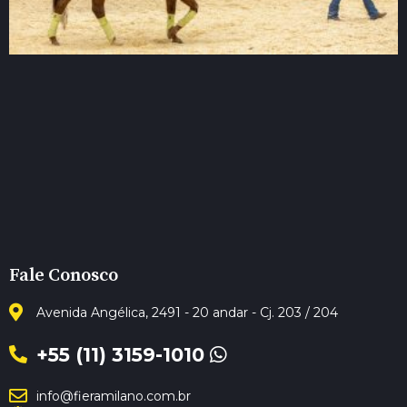
Fale Conosco
Avenida Angélica, 2491 - 20 andar - Cj. 203 / 204
+55 (11) 3159-1010
info@fieramilano.com.br