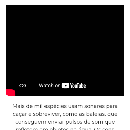
Mais de mil espécies usam sonares para
caçar e sobreviver, como as baleias, que
conseguem enviar pulsos de som que
refletem em objetos na água. Os sons