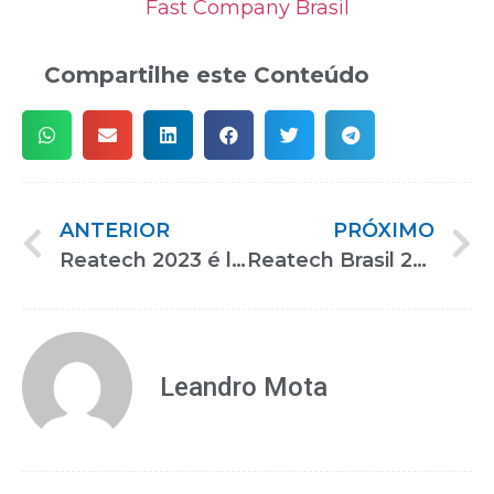
Fast Company Brasil
Compartilhe este Conteúdo
ANTERIOR
PRÓXIMO
Reatech 2023 é lançada com o olhar sobre o futuro do mercado PCD
Reatech Brasil 2023 em São Paulo reunirá 300 marcas expositoras
Leandro Mota