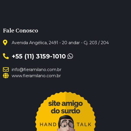
Fale Conosco
Avenida Angélica, 2491 - 20 andar - Cj. 203 / 204
+55 (11) 3159-1010
info@fieramilano.com.br
www.fieramilano.com.br