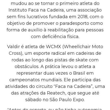
mudou ao se tornar o primeiro atleta do
Instituto Faca na Cadeira, uma associação
sem fins lucrativos fundada em 2018, com o
objetivo de promover o paradesporto como
forma de auxílio à reabilitação para pessoas
com deficiência física.
Valdir é atleta de WCMX (Wheellchair Moto
Cross), um esporte radical em cadeiras de
rodas ao longo das pistas de skate com
obstáculos. A prática levou o atleta a
representar duas vezes o Brasil em
campeonatos mundiais. Ele participa das
atividades do circuito “Faca na Cadeira”, uma
das atrações da Reatech, que segue até
sábado no São Paulo Expo.
“Antes do esporte, eu não tinha autonomia.