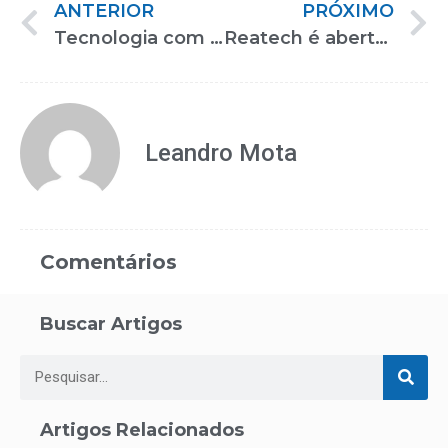
ANTERIOR
PRÓXIMO
Tecnologia com câmera de infravermelho aumenta a precisão da análise de marcha
Reatech é aberta no São Paulo Expo e anuncia novidades para 2024
Leandro Mota
Comentários
Buscar Artigos
Artigos Relacionados