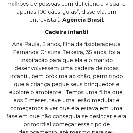
milhões de pessoas com deficiência visual e
apenas 100 cães-guias”, disse ela, em
entrevista à
Agência Brasil
.
Cadeira infantil
Ana Paula, 3 anos, filha da fisioterapeuta
Fernanda Cristina Teixeira, 35 anos, foi a
inspiração para que ela e o marido
desenvolvessem uma cadeira de rodas
infantil, bem próxima ao chão, permitindo
que a criança pegue seus brinquedos e
explore o ambiente. “Temos uma filha que,
aos 8 meses, teve uma lesão medular e
começamos a ver que ela estava em uma
fase em que não conseguia se deslocar e era
primordial começar esse tipo de
deslocamento, até mesmo para seu