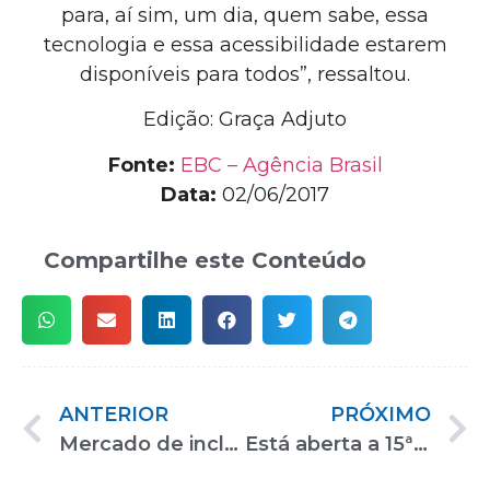
para, aí sim, um dia, quem sabe, essa
tecnologia e essa acessibilidade estarem
disponíveis para todos”, ressaltou.
Edição: Graça Adjuto
Fonte:
EBC – Agência Brasil
Data:
02/06/2017
Compartilhe este Conteúdo
ANTERIOR
PRÓXIMO
Mercado de inclusão traz novas tecnologias para aumentar a qualidade de vida
Está aberta a 15ª edição da REATECH