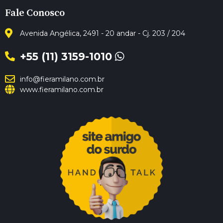
Fale Conosco
Avenida Angélica, 2491 - 20 andar - Cj. 203 / 204
+55 (11) 3159-1010
info@fieramilano.com.br
www.fieramilano.com.br