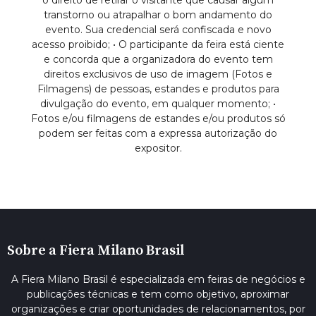
o direito de retirar o visitante que causar algum
transtorno ou atrapalhar o bom andamento do
evento. Sua credencial será confiscada e novo
acesso proibido; • O participante da feira está ciente
e concorda que a organizadora do evento tem
direitos exclusivos de uso de imagem (Fotos e
Filmagens) de pessoas, estandes e produtos para
divulgação do evento, em qualquer momento; •
Fotos e/ou filmagens de estandes e/ou produtos só
podem ser feitas com a expressa autorização do
expositor.
Sobre a Fiera Milano Brasil
A Fiera Milano Brasil é especializada em feiras de negócios e
publicações técnicas e tem como objetivo, aproximar
organizações e criar oportunidades de relacionamentos, por