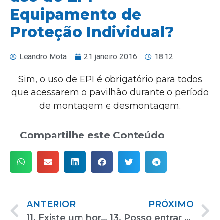
Equipamento de
Proteção Individual?
Leandro Mota
21 janeiro 2016
18:12
Sim, o uso de EPI é obrigatório para todos
que acessarem o pavilhão durante o período
de montagem e desmontagem.
Compartilhe este Conteúdo
ANTERIOR
PRÓXIMO
11. Existe um horário específico para abastecimento e manutenção durante a realização do evento?
13. Posso entrar de bermuda e/ou chinelo durante a montagem e desmontagem?