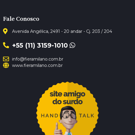
Fale Conosco
Avenida Angélica, 2491 - 20 andar - Cj. 203 / 204
+55 (11) 3159-1010
info@fieramilano.com.br
www.fieramilano.com.br