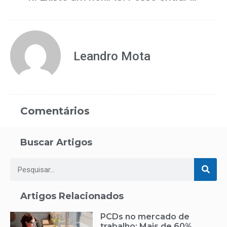
Leandro Mota
Comentários
Buscar Artigos
Artigos Relacionados
PCDs no mercado de
trabalho: Mais de 60%