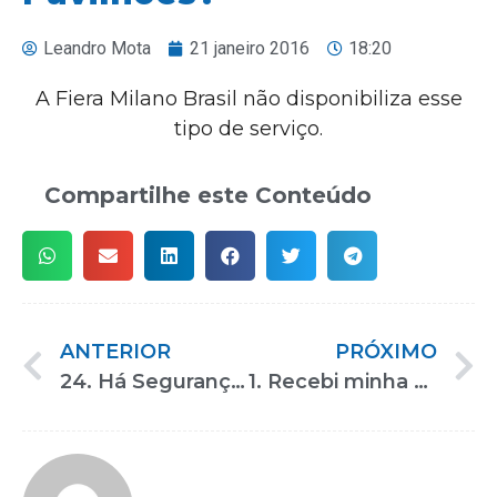
Leandro Mota
21 janeiro 2016
18:20
A Fiera Milano Brasil não disponibiliza esse
tipo de serviço.
Compartilhe este Conteúdo
ANTERIOR
PRÓXIMO
24. Há Segurança no evento ou devo contratar o serviço para o meu estande?
1. Recebi minha credencial antecipada. Preciso fazer o credenciamento no local?