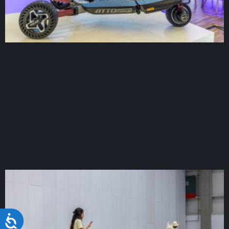
Acessibilidade