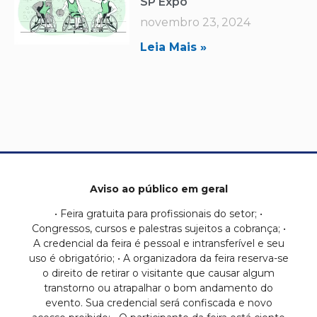
SP Expo
novembro 23, 2024
Leia Mais »
Aviso ao público em geral
• Feira gratuita para profissionais do setor; •
Congressos, cursos e palestras sujeitos a cobrança; •
A credencial da feira é pessoal e intransferível e seu
uso é obrigatório; • A organizadora da feira reserva-se
o direito de retirar o visitante que causar algum
transtorno ou atrapalhar o bom andamento do
evento. Sua credencial será confiscada e novo