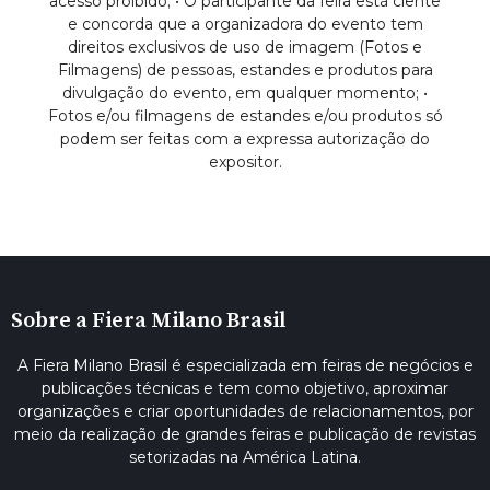
acesso proibido; • O participante da feira está ciente
e concorda que a organizadora do evento tem
direitos exclusivos de uso de imagem (Fotos e
Filmagens) de pessoas, estandes e produtos para
divulgação do evento, em qualquer momento; •
Fotos e/ou filmagens de estandes e/ou produtos só
podem ser feitas com a expressa autorização do
expositor.
Sobre a Fiera Milano Brasil
A Fiera Milano Brasil é especializada em feiras de negócios e
publicações técnicas e tem como objetivo, aproximar
organizações e criar oportunidades de relacionamentos, por
meio da realização de grandes feiras e publicação de revistas
setorizadas na América Latina.