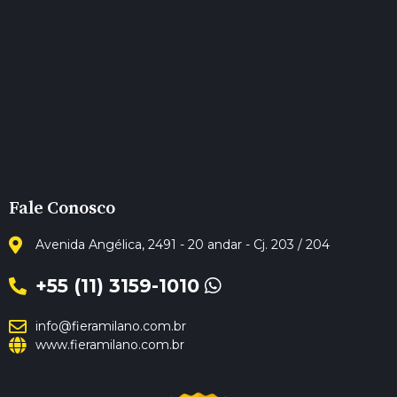
Fale Conosco
Avenida Angélica, 2491 - 20 andar - Cj. 203 / 204
+55 (11) 3159-1010
info@fieramilano.com.br
www.fieramilano.com.br