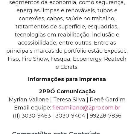
segmentos da economia, como segurança,
energias limpas e renováveis, tubos e
conexões, cabos, saúde no trabalho,
tratamentos de superfície, esquadrias,
tecnologias em reabilitação, inclusão e
acessibilidade, entre outras. Entre as
principais marcas do portfólio estão Exposec,
Fisp, Fire Show, Fesqua, Ecoenergy, Reatech
e Ebrats.
Informações para Imprensa
2PRÓ Comunicação
Myrian Vallone | Teresa Silva | Renê Gardim
Email equipe:
fieramilano@2pro.com.br
(11) 3030-9463 | 3030-9404 | 99228-7836
Compartilhe este Conteúdo