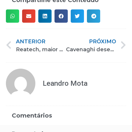
ANTERIOR
PRÓXIMO
Reatech, maior ponto de encontro na América Latina para PCDs, é aberta no São Paulo Expo
Cavenaghi desenvolve produtos mais luxuosos para pessoas com deficiência
Leandro Mota
Comentários