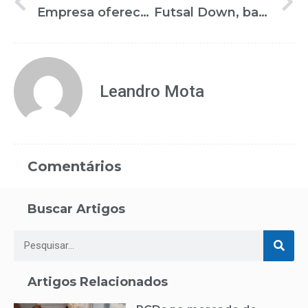
Empresa oferece sistema de elevação assistida para cadeirantes
Futsal Down, basquetebol e rugby em cadeira de rodas estão entre as atividades da Arena ADD
Leandro Mota
Comentários
Buscar Artigos
Artigos Relacionados