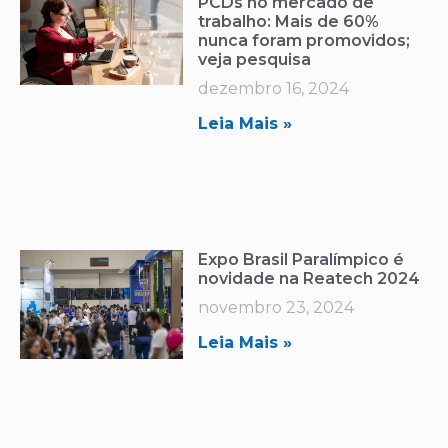
PCDs no mercado de
trabalho: Mais de 60%
nunca foram promovidos;
veja pesquisa
dezembro 16, 2024
Leia Mais »
Expo Brasil Paralímpico é
novidade na Reatech 2024
novembro 23, 2024
Leia Mais »