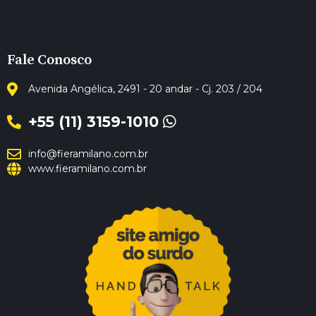
Fale Conosco
Avenida Angélica, 2491 - 20 andar - Cj. 203 / 204
+55 (11) 3159-1010
info@fieramilano.com.br
www.fieramilano.com.br