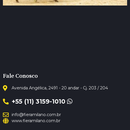
Fale Conosco
Avenida Angélica, 2491 - 20 andar - Cj. 203 / 204
+55 (11) 3159-1010
info@fieramilano.com.br
www.fieramilano.com.br