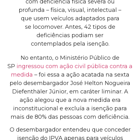
com deficiência física severa ou
profunda – física, visual, intelectual –
que usem veículos adaptados para
se locomover. Antes, 42 tipos de
deficiências podiam ser
contemplados pela isenção.
No entanto, o Ministério Público de
SP
ingressou com ação civil pública contra a
medida
– foi essa a ação acatada na sexta
pelo desembargador José Helton Nogueira
Diefenthäler Júnior, em caráter liminar. A
ação alegou que a nova medida era
inconstitucional e excluía a isenção para
mais de 80% das pessoas com deficiência.
O desembargador entendeu que conceder
isenção do IPVA apenas para veículos