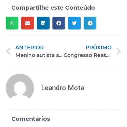
Compartilhe este Conteúdo
ANTERIOR
PRÓXIMO
Menino autista se torna amigo de vendedora e ela tatua seu nome escrito com a letra dele
Congresso Reatech debaterá a acessibilidade e a inclusão de pessoas com deficiência no mercado de trabalho
Leandro Mota
Comentários