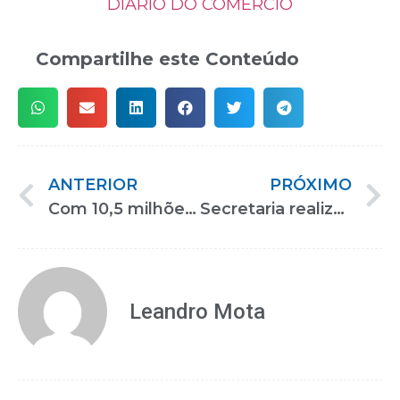
DIÁRIO DO COMÉRCIO
Compartilhe este Conteúdo
ANTERIOR
PRÓXIMO
Com 10,5 milhões de atendimentos nos últimos 10 anos, sendo 80% pelo SUS, AACD se consolida como centro ortopédico de referência no Brasil
Secretaria realiza cursos à distância de Audiodescrição e Orientação e Mobilidade
Leandro Mota