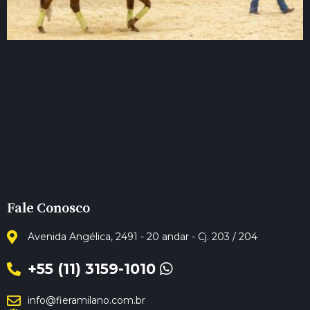
Fale Conosco
Avenida Angélica, 2491 - 20 andar - Cj. 203 / 204
+55 (11) 3159-1010
info@fieramilano.com.br