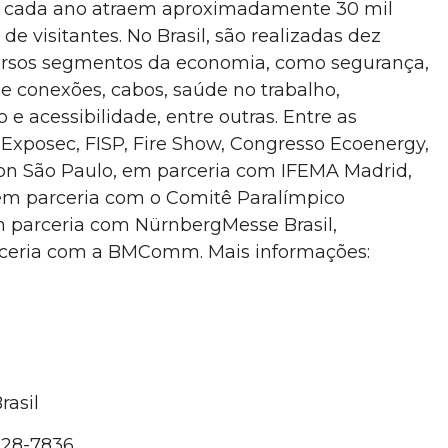
a cada ano atraem aproximadamente 30 mil
 de visitantes
.
No Brasil, são realizadas
dez
versos segmentos da economia, como segurança,
 e conexões, cabos, saúde no trabalho,
 e acessibilidade, entre outras. Entre as
o Exposec, FISP, Fire Show, Congresso Ecoenergy,
tion São Paulo, em parceria com IFEMA Madrid,
 em parceria com o Comitê Paralímpico
m parceria com NürnbergMesse Brasil,
ceria com a BMComm. Mais informações:
rasil
9228-7836