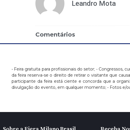
Leandro Mota
Comentários
• Feira gratuita para profissionais do setor; • Congressos, c
da feira reserva-se o direito de retirar o visitante que c
participante da feira está ciente e concorda que a orga
divulgação do evento, em qualquer momento; • Fotos e/ou
Sobre a Fiera Milano Brasil
Receba No