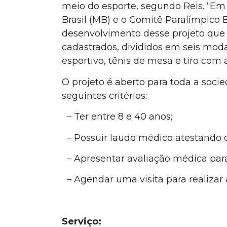
meio do esporte, segundo Reis. “Em
Brasil (MB) e o Comitê Paralímpico B
desenvolvimento desse projeto que
cadastrados, divididos em seis modal
esportivo, tênis de mesa e tiro com a
O projeto é aberto para toda a soci
seguintes critérios:
– Ter entre 8 e 40 anos;
– Possuir laudo médico atestando def
– Apresentar avaliação médica para 
– Agendar uma visita para realizar a
Serviço: