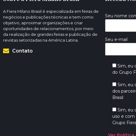
A Fiera Milano Brasil é especializada em feiras de
Seu nome co
negócios e publicações técnicas e tem como
objetivo, aproximar organizações e criar
oportunidades de relacionamentos, por meio
da realização de grandes feiras e publicação de
Seu e-mail
revistas setorizadas na América Latina.
Contato
Sim, eu
do Grupo Fi
Sim, eu
dos parceir
Brasil
Sim, eu
uso e com 
Grupo Fiera
Ver Política