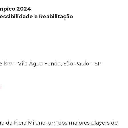
límpico 2024
cessibilidade e Reabilitação
,5 km – Vila Água Funda, São Paulo – SP
i
leira da Fiera Milano, um dos maiores players de