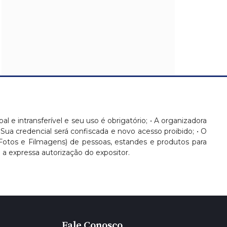
oal e intransferível e seu uso é obrigatório; • A organizadora
 Sua credencial será confiscada e novo acesso proibido; • O
(Fotos e Filmagens) de pessoas, estandes e produtos para
 expressa autorização do expositor.
Fale Conosco