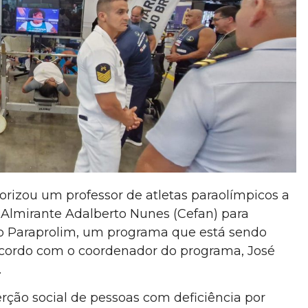
izou um professor de atletas paraolímpicos a
a Almirante Adalberto Nunes (Cefan) para
do Paraprolim, um programa que está sendo
cordo com o coordenador do programa, José
.
rção social de pessoas com deficiência por