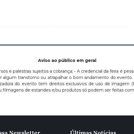
Aviso ao público em geral
ursos e palestras sujeitos a cobrança; • A credencial da feira é pess
ausar algum transtorno ou atrapalhar o bom andamento do evento.
nizadora do evento tem direitos exclusivos de uso de imagem 
 filmagens de estandes e/ou produtos só podem ser feitas com a
ssa Newsletter
Últimas Notícias