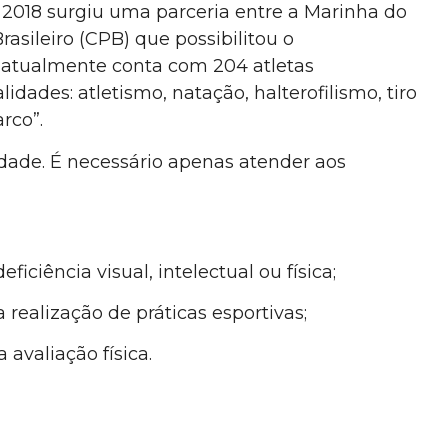
 2018 surgiu uma parceria entre a Marinha do
rasileiro (CPB) que possibilitou o
 atualmente conta com 204 atletas
idades: atletismo, natação, halterofilismo, tiro
rco”.
edade. É necessário apenas atender aos
iciência visual, intelectual ou física;
realização de práticas esportivas;
 avaliação física.