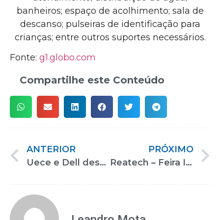
banheiros; espaço de acolhimento; sala de
descanso; pulseiras de identificação para
crianças; entre outros suportes necessários.
Fonte:
g1.globo.com
Compartilhe este Conteúdo
ANTERIOR
PRÓXIMO
Uece e Dell desenvolvem exoesqueleto para inclusão de PcD no mercado de trabalho
Reatech – Feira Internacional de Inclusão, Acessibilidade e Reabilitação
Leandro Mota