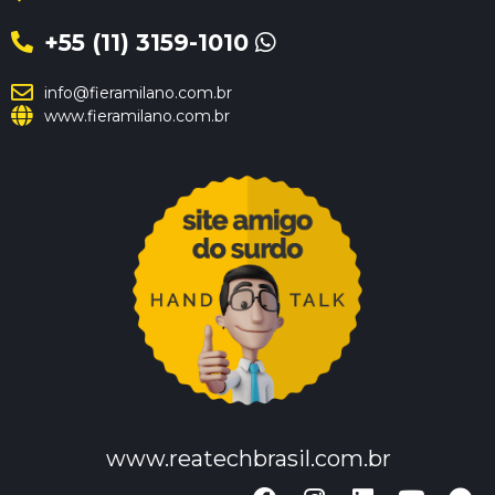
+55 (11) 3159-1010
info@fieramilano.com.br
www.fieramilano.com.br
www.reatechbrasil.com.br