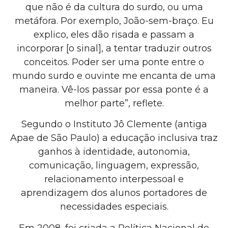
que não é da cultura do surdo, ou uma
metáfora. Por exemplo, João-sem-braço. Eu
explico, eles dão risada e passam a
incorporar [o sinal], a tentar traduzir outros
conceitos. Poder ser uma ponte entre o
mundo surdo e ouvinte me encanta de uma
maneira. Vê-los passar por essa ponte é a
melhor parte”, reflete.
Segundo o Instituto Jô Clemente (antiga
Apae de São Paulo) a educação inclusiva traz
ganhos à identidade, autonomia,
comunicação, linguagem, expressão,
relacionamento interpessoal e
aprendizagem dos alunos portadores de
necessidades especiais.
Em 2008, foi criada a Política Nacional de