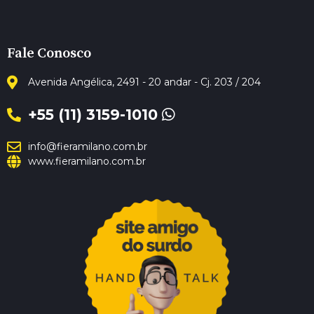
Fale Conosco
Avenida Angélica, 2491 - 20 andar - Cj. 203 / 204
+55 (11) 3159-1010
info@fieramilano.com.br
www.fieramilano.com.br