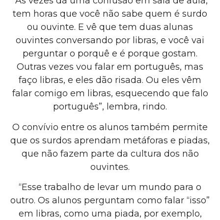
“Às vezes dá uma confusão em sala de aula,
tem horas que você não sabe quem é surdo
ou ouvinte. E vê que tem duas alunas
ouvintes conversando por libras, e você vai
perguntar o porquê e é porque gostam.
Outras vezes vou falar em português, mas
faço libras, e eles dão risada. Ou eles vêm
falar comigo em libras, esquecendo que falo
português”, lembra, rindo.
O convívio entre os alunos também permite
que os surdos aprendam metáforas e piadas,
que não fazem parte da cultura dos não
ouvintes.
“Esse trabalho de levar um mundo para o
outro. Os alunos perguntam como falar “isso”
em libras, como uma piada, por exemplo,