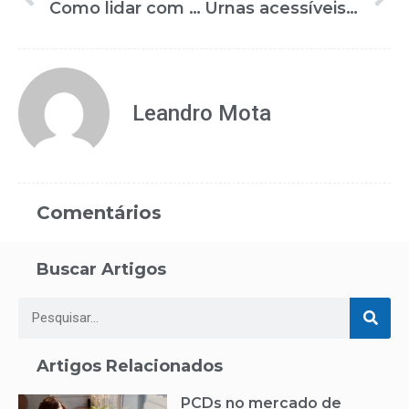
Como lidar com a deficiência intelectual de idosos na pandemia?
Urnas acessíveis e sessões especiais facilitam o voto para pessoas com deficiência
Leandro Mota
Comentários
Buscar Artigos
Artigos Relacionados
PCDs no mercado de