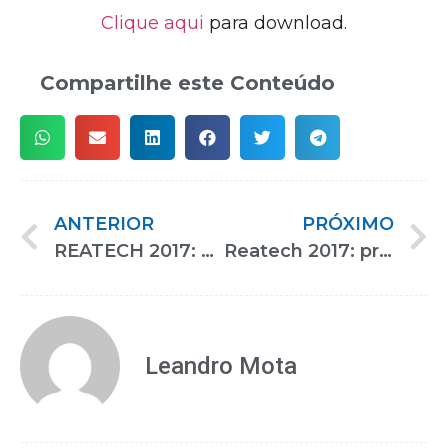
Clique aqui
para download.
Compartilhe este Conteúdo
ANTERIOR
PRÓXIMO
REATECH 2017: principal evento de reabilitação, inclusão social e acessibilidade do País
Reatech 2017: principal evento de reabilitação, inclusão social e acessibilidade do País
Leandro Mota