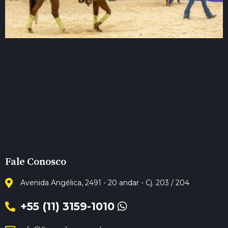
Fale Conosco
Avenida Angélica, 2491 - 20 andar - Cj. 203 / 204
+55 (11) 3159-1010