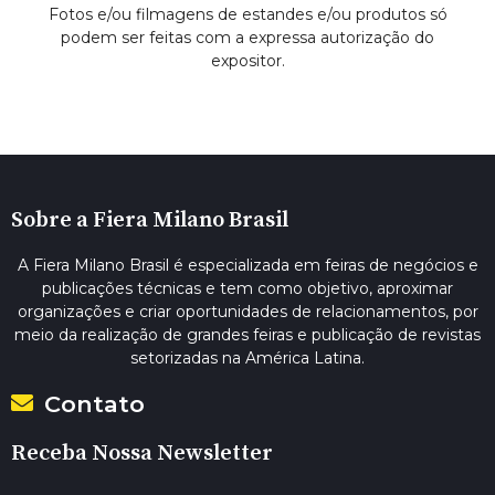
Fotos e/ou filmagens de estandes e/ou produtos só
podem ser feitas com a expressa autorização do
expositor.
Sobre a Fiera Milano Brasil
A Fiera Milano Brasil é especializada em feiras de negócios e
publicações técnicas e tem como objetivo, aproximar
organizações e criar oportunidades de relacionamentos, por
meio da realização de grandes feiras e publicação de revistas
setorizadas na América Latina.
Contato
Receba Nossa Newsletter