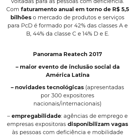
voltadas para as pessoas com deficiência.
Com
faturamento anual em torno de R$ 5,5
bilhões
o mercado de produtos e serviços
para PcD é formado por 42% das classes A e
B, 44% da classe C e 14% D e E.
Panorama Reatech 2017
– maior evento de inclusão social da
América Latina
– novidades tecnológicas
(apresentadas
por 300 expositores
nacionais/internacionais)
–
empregabilidade
: agências de emprego e
empresas expositoras
disponibilizam vagas
às pessoas com deficiência e mobilidade