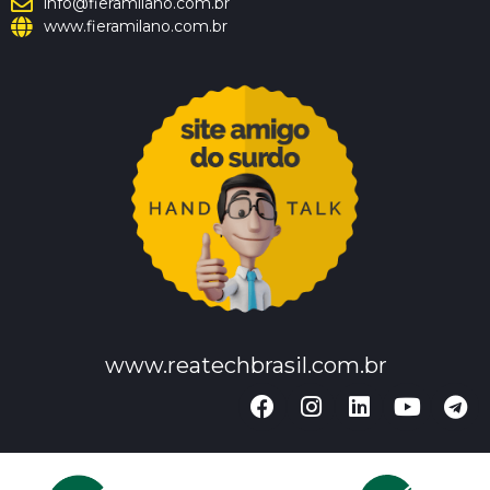
info@fieramilano.com.br
www.fieramilano.com.br
www.reatechbrasil.com.br