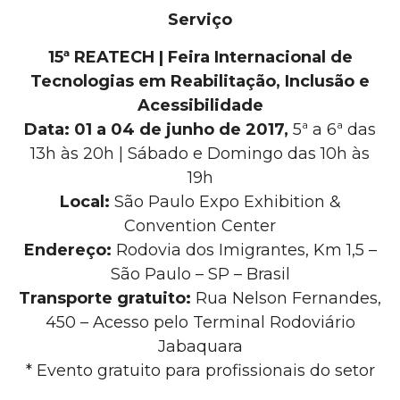
Serviço
15ª REATECH | Feira Internacional de
Tecnologias em Reabilitação, Inclusão e
Acessibilidade
Data: 01 a 04 de junho de 2017,
5ª a 6ª das
13h às 20h | Sábado e Domingo das 10h às
19h
Local:
São Paulo Expo Exhibition &
Convention Center
Endereço:
Rodovia dos Imigrantes, Km 1,5 –
São Paulo – SP – Brasil
Transporte gratuito:
Rua Nelson Fernandes,
450 – Acesso pelo Terminal Rodoviário
Jabaquara
* Evento gratuito para profissionais do setor