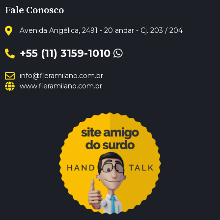
Fale Conosco
Avenida Angélica, 2491 - 20 andar - Cj. 203 / 204
+55 (11) 3159-1010
info@fieramilano.com.br
www.fieramilano.com.br