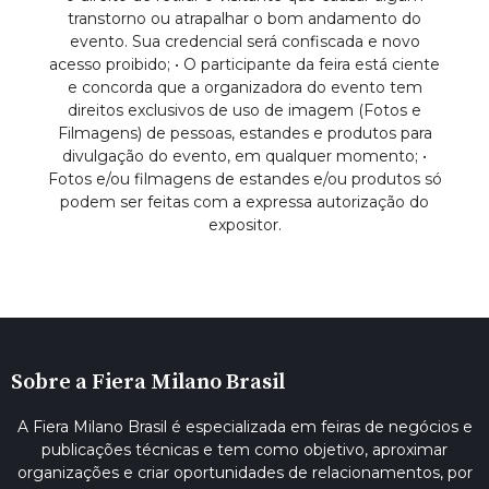
transtorno ou atrapalhar o bom andamento do
evento. Sua credencial será confiscada e novo
acesso proibido; • O participante da feira está ciente
e concorda que a organizadora do evento tem
direitos exclusivos de uso de imagem (Fotos e
Filmagens) de pessoas, estandes e produtos para
divulgação do evento, em qualquer momento; •
Fotos e/ou filmagens de estandes e/ou produtos só
podem ser feitas com a expressa autorização do
expositor.
Sobre a Fiera Milano Brasil
A Fiera Milano Brasil é especializada em feiras de negócios e
publicações técnicas e tem como objetivo, aproximar
organizações e criar oportunidades de relacionamentos, por