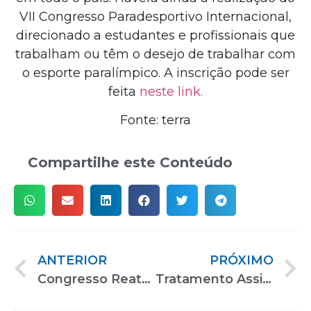
VII Congresso Paradesportivo Internacional,
direcionado a estudantes e profissionais que
trabalham ou têm o desejo de trabalhar com
o esporte paralímpico. A inscrição pode ser
feita
neste link.
Fonte: terra
Compartilhe este Conteúdo
ANTERIOR
PRÓXIMO
Congresso Reatech reúne vozes diversas para combater capacitismo
Tratamento Assistido por Animais tem destaque na programação da 19ª Reatech + Expo Brasil Paralímpico.