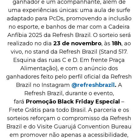
ganhador e um acompanhante, além de
uma experiências únicas: uma aula de surfe
adaptado para PcDs, promovendo a inclusão
no esporte, e banhos de mar com a Cadeira
Anfíbia 2025 da Refresh Brazil. O sorteio será
realizado no dia
23 de novembro
, às
18h
, ao
vivo, no stand da Refresh Brazil (Stand 517.
Esquina das ruas C e D. Em frente Praça
Alimentação), e com o anúncio dos
ganhadores feito pelo perfil oficial da Refresh
Brazil no Instagram
@refreshbrazil
.
A
Refresh Brazil, durante o evento,
fará
Promoção Black Friday Especial
–
Frete Grátis para todo Brasil. A parceria e os
sorteios reforçam o compromisso da Refresh
Brazil e do Visite Guarujá Convention Bureau
em promover não apenas a acessibilidade,