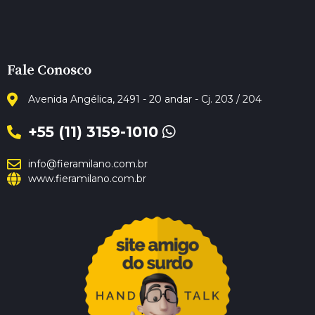
Fale Conosco
Avenida Angélica, 2491 - 20 andar - Cj. 203 / 204
+55 (11) 3159-1010
info@fieramilano.com.br
www.fieramilano.com.br