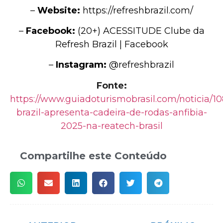
–
Website:
https://refreshbrazil.com/
–
Facebook:
(20+) ACESSITUDE Clube da
Refresh Brazil | Facebook
–
Instagram:
@refreshbrazil
Fonte:
https://www.guiadoturismobrasil.com/noticia/10
brazil-apresenta-cadeira-de-rodas-anfibia-
2025-na-reatech-brasil
Compartilhe este Conteúdo