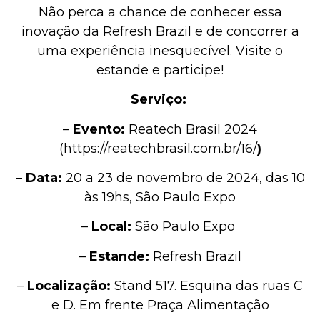
Não perca a chance de conhecer essa
inovação da Refresh Brazil e de concorrer a
uma experiência inesquecível. Visite o
estande e participe!
Serviço:
–
Evento:
Reatech Brasil 2024
(
https://reatechbrasil.com.br/
16/
)
–
Data:
20 a 23 de novembro de 2024, das 10
às 19hs, São Paulo Expo
–
Local:
São Paulo Expo
–
Estande:
Refresh Brazil
–
Localização:
Stand 517. Esquina das ruas C
e D. Em frente Praça Alimentação