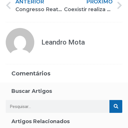
ANTERIOR
PRÓXIMO
Congresso Reatech debate importância das políticas de inclusão e acessibilidade
Coexistir realiza ações de inclusão no mercado de trabalho na 19ª Reatech
Leandro Mota
Comentários
Buscar Artigos
Artigos Relacionados