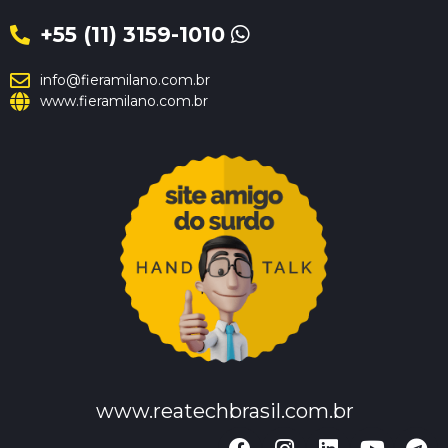
+55 (11) 3159-1010
info@fieramilano.com.br
www.fieramilano.com.br
www.reatechbrasil.com.br