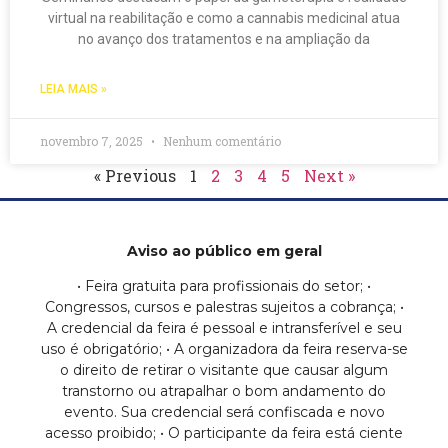
virtual na reabilitação e como a cannabis medicinal atua
no avanço dos tratamentos e na ampliação da
LEIA MAIS »
novembro 7, 2025
Nenhum comentário
« Previous
1
2
3
4
5
Next »
Aviso ao público em geral
• Feira gratuita para profissionais do setor; •
Congressos, cursos e palestras sujeitos a cobrança; •
A credencial da feira é pessoal e intransferível e seu
uso é obrigatório; • A organizadora da feira reserva-se
o direito de retirar o visitante que causar algum
transtorno ou atrapalhar o bom andamento do
evento. Sua credencial será confiscada e novo
acesso proibido; • O participante da feira está ciente