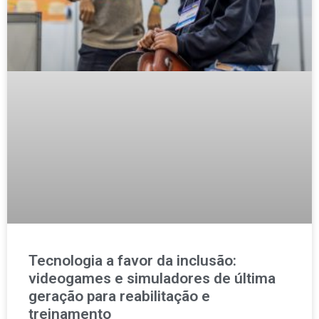
Tecnologia a favor da inclusão:
videogames e simuladores de última
geração para reabilitação e
treinamento