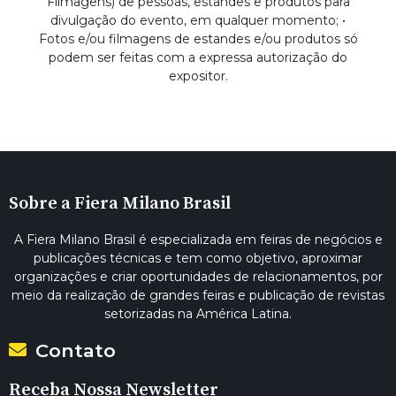
Filmagens) de pessoas, estandes e produtos para
divulgação do evento, em qualquer momento; •
Fotos e/ou filmagens de estandes e/ou produtos só
podem ser feitas com a expressa autorização do
expositor.
Sobre a Fiera Milano Brasil
A Fiera Milano Brasil é especializada em feiras de negócios e
publicações técnicas e tem como objetivo, aproximar
organizações e criar oportunidades de relacionamentos, por
meio da realização de grandes feiras e publicação de revistas
setorizadas na América Latina.
Contato
Receba Nossa Newsletter