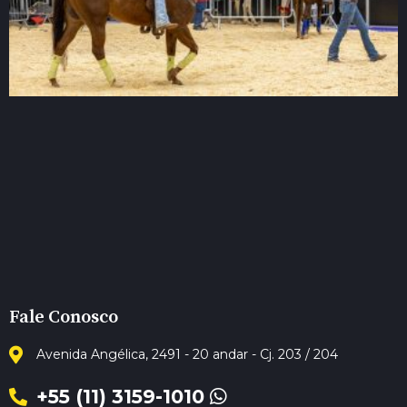
Fale Conosco
Avenida Angélica, 2491 - 20 andar - Cj. 203 / 204
+55 (11) 3159-1010