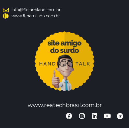
info@fieramilano.com.br
www.fieramilano.com.br
www.reatechbrasil.com.br