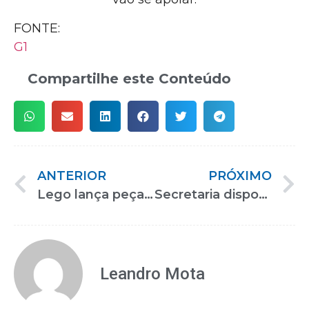
FONTE:
G1
Compartilhe este Conteúdo
ANTERIOR
PRÓXIMO
Lego lança peças em braile para crianças com deficiência visual
Secretaria disponibiliza curso de Tecnologia Assistiva para pessoas com deficiência visual
Leandro Mota