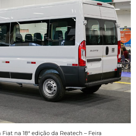
iat na 18ª edição da Reatech – Feira