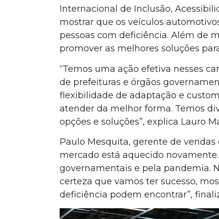
Internacional de Inclusão, Acessibi
mostrar que os veículos automotiv
pessoas com deficiência. Além de m
promover as melhores soluções par
“Temos uma ação efetiva nesses ca
de prefeituras e órgãos govername
flexibilidade de adaptação e cust
atender da melhor forma. Temos di
opções e soluções”, explica Lauro 
Paulo Mesquita, gerente de vendas
mercado está aquecido novamente. “
governamentais e pela pandemia. No
certeza que vamos ter sucesso, mos
deficiência podem encontrar”, finali