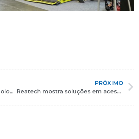
PRÓXIMO
Feira traz produtos de alta tecnologia para pessoas com deficiências
Reatech mostra soluções em acessibilidade, reabilitação e comunicação