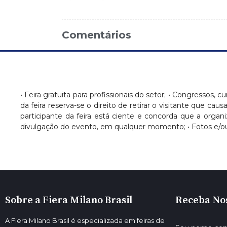
Comentários
• Feira gratuita para profissionais do setor; • Congressos, c
da feira reserva-se o direito de retirar o visitante que c
participante da feira está ciente e concorda que a orga
divulgação do evento, em qualquer momento; • Fotos e/ou
Sobre a Fiera Milano Brasil
Receba No
A Fiera Milano Brasil é especializada em feiras de