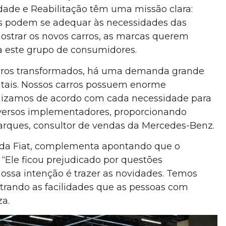
lidade e Reabilitação têm uma missão clara:
os podem se adequar às necessidades das
ostrar os novos carros, as marcas querem
a este grupo de consumidores.
rros transformados, há uma demanda grande
ntais. Nossos carros possuem enorme
omizamos de acordo com cada necessidade para
versos implementadores, proporcionando
Marques, consultor de vendas da Mercedes-Benz.
 da Fiat, complementa apontando que o
Ele ficou prejudicado por questões
ssa intenção é trazer as novidades. Temos
trando as facilidades que as pessoas com
za.