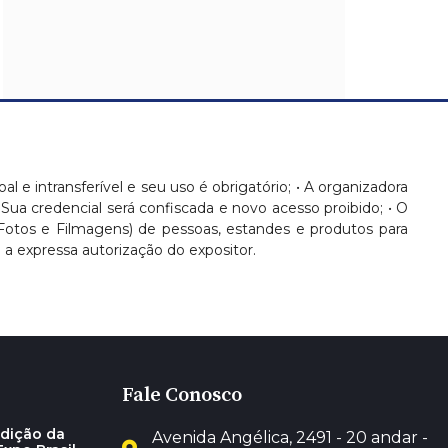
oal e intransferível e seu uso é obrigatório; • A organizadora
 Sua credencial será confiscada e novo acesso proibido; • O
(Fotos e Filmagens) de pessoas, estandes e produtos para
 expressa autorização do expositor.
Fale Conosco
dição da
Avenida Angélica, 2491 - 20 andar -