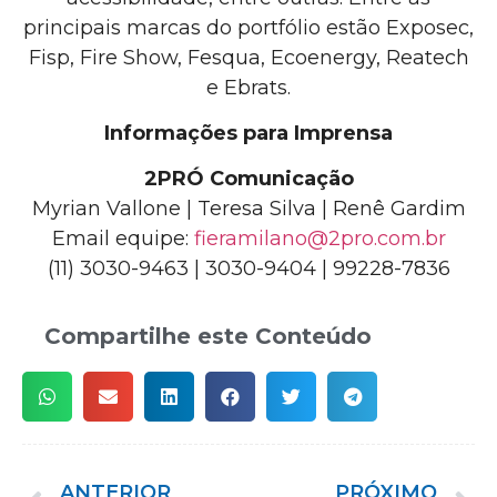
principais marcas do portfólio estão Exposec,
Fisp, Fire Show, Fesqua, Ecoenergy, Reatech
e Ebrats.
Informações para Imprensa
2PRÓ Comunicação
Myrian Vallone | Teresa Silva | Renê Gardim
Email equipe:
fieramilano@2pro.com.br
(11) 3030-9463 | 3030-9404 | 99228-7836
Compartilhe este Conteúdo
ANTERIOR
PRÓXIMO