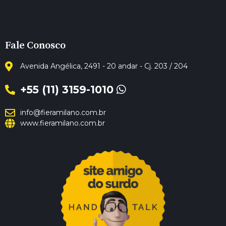
Fale Conosco
Avenida Angélica, 2491 - 20 andar - Cj. 203 / 204
+55 (11) 3159-1010
info@fieramilano.com.br
www.fieramilano.com.br