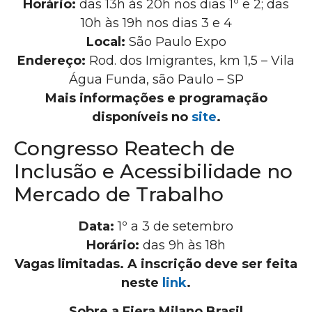
Horário:
das 13h às 20h nos dias 1º e 2; das
10h às 19h nos dias 3 e 4
Local:
São Paulo Expo
Endereço:
Rod. dos Imigrantes, km 1,5 – Vila
Água Funda, são Paulo – SP
Mais informações e programação
disponíveis no
site
.
Congresso Reatech de
Inclusão e Acessibilidade no
Mercado de Trabalho
Data:
1º a 3 de setembro
Horário:
das 9h às 18h
Vagas limitadas. A inscrição deve ser feita
neste
link
.
Sobre a Fiera Milano Brasil