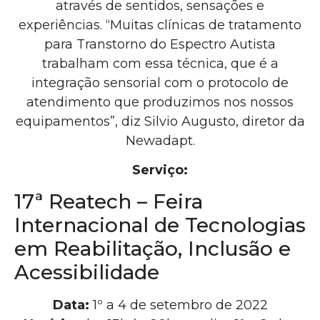
através de sentidos, sensações e
experiências. “Muitas clínicas de tratamento
para Transtorno do Espectro Autista
trabalham com essa técnica, que é a
integração sensorial com o protocolo de
atendimento que produzimos nos nossos
equipamentos”, diz Silvio Augusto, diretor da
Newadapt.
Serviço:
17ª Reatech – Feira
Internacional de Tecnologias
em Reabilitação, Inclusão e
Acessibilidade
Data:
1º a 4 de setembro de 2022