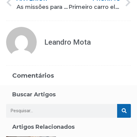
As missões para promover a acessibilidade no ambiente de trabalho
Primeiro carro elétrico é desenvolvido para cadeirantes
Leandro Mota
Comentários
Buscar Artigos
Artigos Relacionados