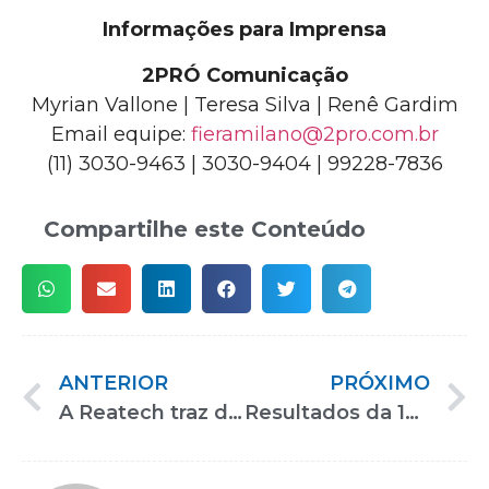
Informações para Imprensa
2PRÓ Comunicação
Myrian Vallone | Teresa Silva | Renê Gardim
Email equipe:
fieramilano@2pro.com.br
(11) 3030-9463 | 3030-9404 | 99228-7836
Compartilhe este Conteúdo
ANTERIOR
PRÓXIMO
A Reatech traz diversão e entretenimento como auxílio para educação infantil
Resultados da 17ª Reatech trazem novas perspectivas para o setor de reabilitação, inclusão e acessibilidade