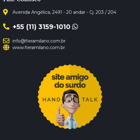
Avenida Angélica, 2491 - 20 andar - Cj. 203 / 204
+55 (11) 3159-1010
info@fieramilano.com.br
www.fieramilano.com.br