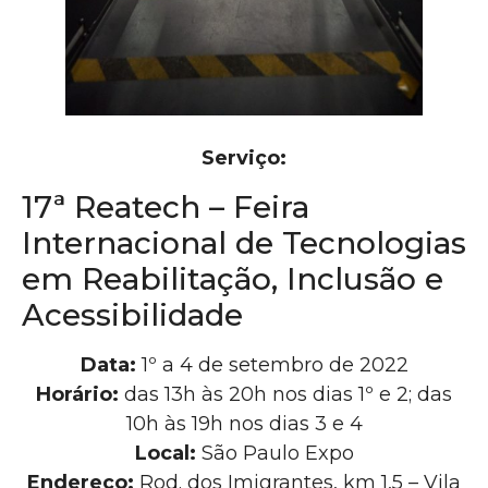
Serviço:
17ª Reatech – Feira
Internacional de Tecnologias
em Reabilitação, Inclusão e
Acessibilidade
Data:
1º a 4 de setembro de 2022
Horário:
das 13h às 20h nos dias 1º e 2; das
10h às 19h nos dias 3 e 4
Local:
São Paulo Expo
Endereço:
Rod. dos Imigrantes, km 1,5 – Vila