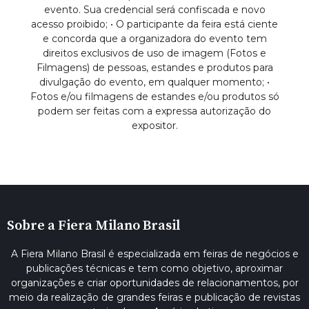
evento. Sua credencial será confiscada e novo
acesso proibido; • O participante da feira está ciente
e concorda que a organizadora do evento tem
direitos exclusivos de uso de imagem (Fotos e
Filmagens) de pessoas, estandes e produtos para
divulgação do evento, em qualquer momento; •
Fotos e/ou filmagens de estandes e/ou produtos só
podem ser feitas com a expressa autorização do
expositor.
Sobre a Fiera Milano Brasil
A Fiera Milano Brasil é especializada em feiras de negócios e
publicações técnicas e tem como objetivo, aproximar
organizações e criar oportunidades de relacionamentos, por
meio da realização de grandes feiras e publicação de revistas