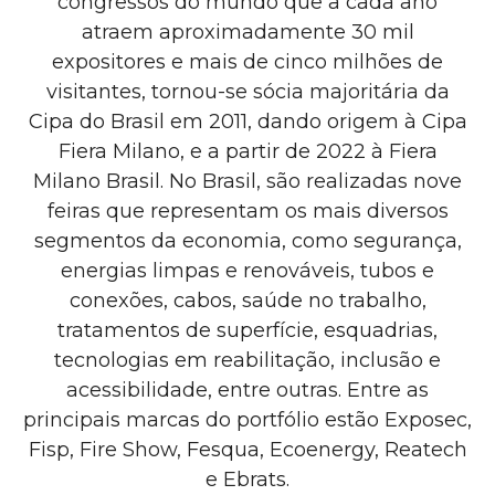
congressos do mundo que a cada ano
atraem aproximadamente 30 mil
expositores e mais de cinco milhões de
visitantes, tornou-se sócia majoritária da
Cipa do Brasil em 2011, dando origem à Cipa
Fiera Milano, e a partir de 2022 à Fiera
Milano Brasil. No Brasil, são realizadas nove
feiras que representam os mais diversos
segmentos da economia, como segurança,
energias limpas e renováveis, tubos e
conexões, cabos, saúde no trabalho,
tratamentos de superfície, esquadrias,
tecnologias em reabilitação, inclusão e
acessibilidade, entre outras. Entre as
principais marcas do portfólio estão Exposec,
Fisp, Fire Show, Fesqua, Ecoenergy, Reatech
e Ebrats.