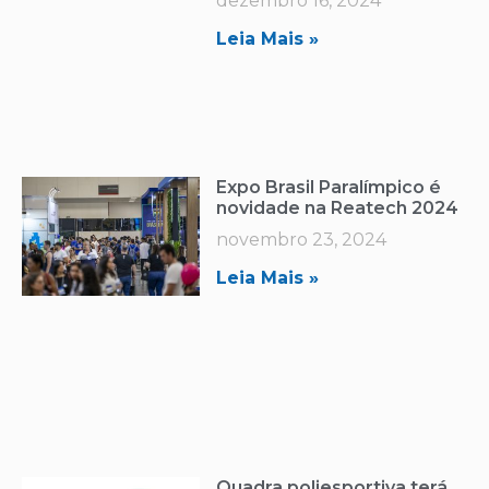
dezembro 16, 2024
Leia Mais »
Expo Brasil Paralímpico é
novidade na Reatech 2024
novembro 23, 2024
Leia Mais »
Quadra poliesportiva terá