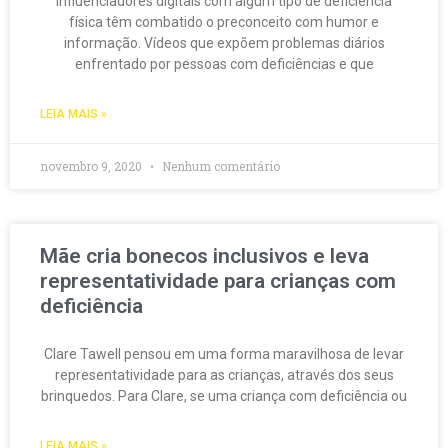
Influenciadores digitais com algum tipo de deficiência
física têm combatido o preconceito com humor e
informação. Vídeos que expõem problemas diários
enfrentado por pessoas com deficiências e que
LEIA MAIS »
novembro 9, 2020
Nenhum comentário
Mãe cria bonecos inclusivos e leva
representatividade para crianças com
deficiência
Clare Tawell pensou em uma forma maravilhosa de levar
representatividade para as crianças, através dos seus
brinquedos. Para Clare, se uma criança com deficiência ou
LEIA MAIS »