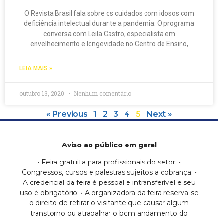
O Revista Brasil fala sobre os cuidados com idosos com
deficiência intelectual durante a pandemia. O programa
conversa com Leila Castro, especialista em
envelhecimento e longevidade no Centro de Ensino,
LEIA MAIS »
outubro 13, 2020
Nenhum comentário
« Previous
1
2
3
4
5
Next »
Aviso ao público em geral
• Feira gratuita para profissionais do setor; •
Congressos, cursos e palestras sujeitos a cobrança; •
A credencial da feira é pessoal e intransferível e seu
uso é obrigatório; • A organizadora da feira reserva-se
o direito de retirar o visitante que causar algum
transtorno ou atrapalhar o bom andamento do