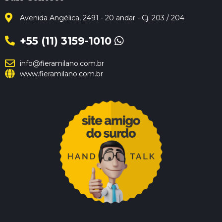
Avenida Angélica, 2491 - 20 andar - Cj. 203 / 204
+55 (11) 3159-1010
info@fieramilano.com.br
www.fieramilano.com.br