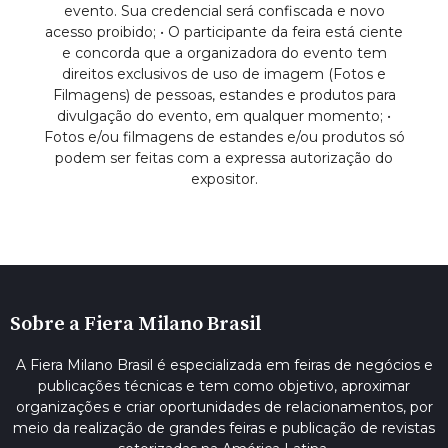
evento. Sua credencial será confiscada e novo
acesso proibido; • O participante da feira está ciente
e concorda que a organizadora do evento tem
direitos exclusivos de uso de imagem (Fotos e
Filmagens) de pessoas, estandes e produtos para
divulgação do evento, em qualquer momento; •
Fotos e/ou filmagens de estandes e/ou produtos só
podem ser feitas com a expressa autorização do
expositor.
Sobre a Fiera Milano Brasil
A Fiera Milano Brasil é especializada em feiras de negócios e
publicações técnicas e tem como objetivo, aproximar
organizações e criar oportunidades de relacionamentos, por
meio da realização de grandes feiras e publicação de revistas