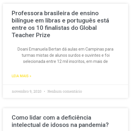
Professora brasileira de ensino
bilíngue em libras e português está
entre os 10 finalistas do Global
Teacher Prize
Doani Emanuela Bertan dá aulas em Campinas para
turmas mistas de alunos surdos e ouvintes e foi
selecionada entre 12 mil inscritos, em mais de
LEIA MAIS »
novembro 9, 2020
Nenhum comentário
Como lidar com a deficiência
intelectual de idosos na pandemia?