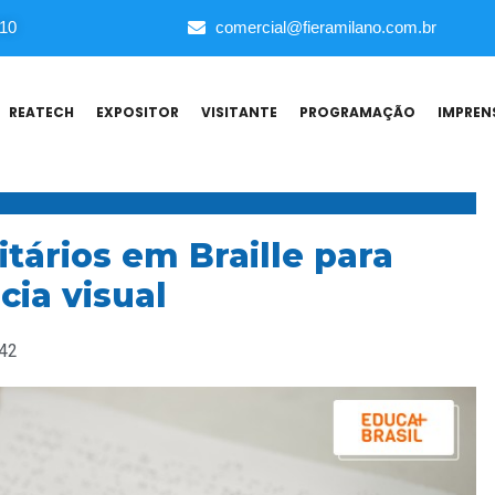
010
comercial@fieramilano.com.br
REATECH
EXPOSITOR
VISITANTE
PROGRAMAÇÃO
IMPREN
itários em Braille para
cia visual
:42