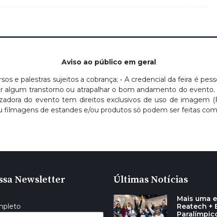
Aviso ao público em geral
ursos e palestras sujeitos a cobrança; • A credencial da feira é pess
ausar algum transtorno ou atrapalhar o bom andamento do evento.
nizadora do evento tem direitos exclusivos de uso de imagem 
 filmagens de estandes e/ou produtos só podem ser feitas com a
ssa Newsletter
Últimas Notícias
Mais uma e
Reatech + E
mpleto
Paralímpic