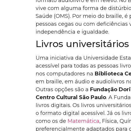
formato audiolivro e em relevo. No B
vive com alguma forma de distúrbio
Saúde (OMS). Por meio do braille, é 
pessoas cegas ou com deficiências 
independência e igualdade.
Livros universitários
Uma iniciativa da Universidade Esta
acessível para todas as pessoas livros
nos computadores na
Biblioteca Ce
em braille, em áudio e audiolivros 
Outras opções são a
Fundação Dori
Centro Cultural São Paulo
. A Funda
livros digitais. Os livros universitár
o formato digital acessível. Já os li
como os de
Matemática
, Física, Qu
preferencialmente adaptados para o 