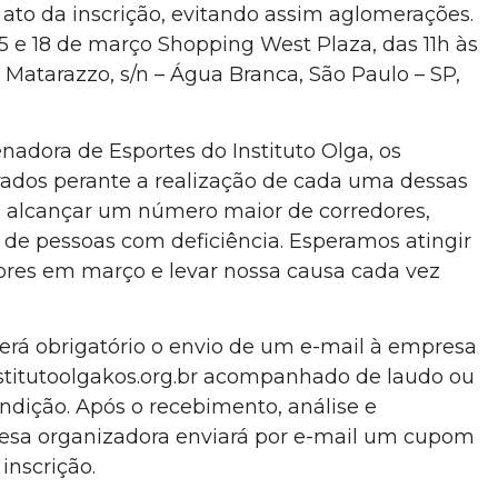
o ato da inscrição, evitando assim aglomerações.
15 e 18 de março Shopping West Plaza, das 11h às
 Matarazzo, s/n – Água Branca, São Paulo – SP,
nadora de Esportes do Instituto Olga, os
ados perante a realização de cada uma dessas
s alcançar um número maior de corredores,
 de pessoas com deficiência. Esperamos atingir
ores em março e levar nossa causa cada vez
será obrigatório o envio de um e-mail à empresa
stitutoolgakos.org.br acompanhado de laudo ou
dição. Após o recebimento, análise e
esa organizadora enviará por e-mail um cupom
 inscrição.