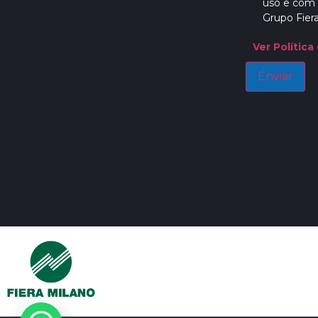
uso e com 
Grupo Fiera
Ver Política