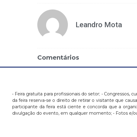
Leandro Mota
Comentários
• Feira gratuita para profissionais do setor; • Congressos, c
da feira reserva-se o direito de retirar o visitante que c
participante da feira está ciente e concorda que a orga
divulgação do evento, em qualquer momento; • Fotos e/ou