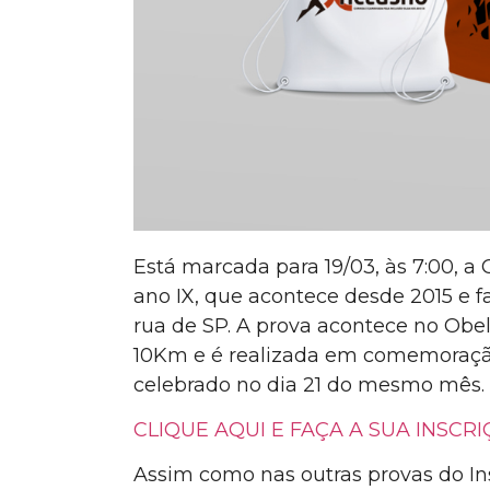
Está marcada para 19/03, às 7:00, a
ano IX, que acontece desde 2015 e fa
rua de SP. A prova acontece no Obel
10Km e é realizada em comemoração
celebrado no dia 21 do mesmo mês.
CLIQUE AQUI E FAÇA A SUA INSCR
Assim como nas outras provas do Ins