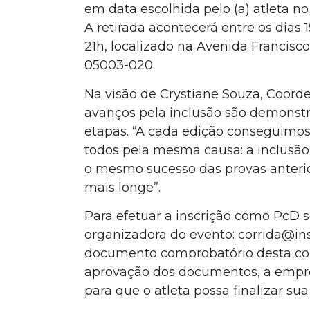
em data escolhida pelo (a) atleta n
A retirada acontecerá entre os dias 
21h, localizado na Avenida Francisco
05003-020.
Na visão de Crystiane Souza, Coorde
avanços pela inclusão são demonstr
etapas. “A cada edição conseguimo
todos pela mesma causa: a inclusão
o mesmo sucesso das provas anteri
mais longe”.
Para efetuar a inscrição como PcD 
organizadora do evento: corrida@in
documento comprobatório desta con
aprovação dos documentos, a empr
para que o atleta possa finalizar sua