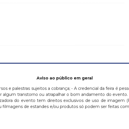
Aviso ao público em geral
ursos e palestras sujeitos a cobrança; • A credencial da feira é pess
ausar algum transtorno ou atrapalhar o bom andamento do evento.
nizadora do evento tem direitos exclusivos de uso de imagem 
 filmagens de estandes e/ou produtos só podem ser feitas com a