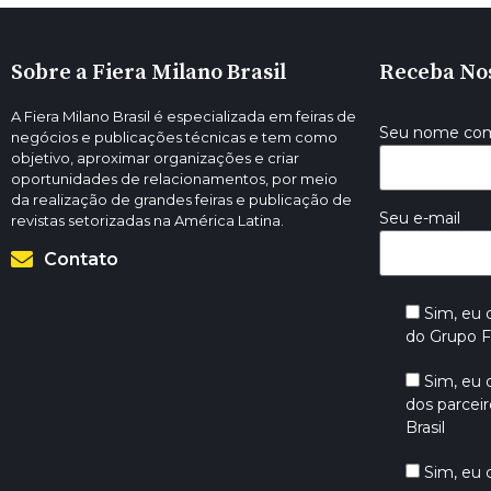
Sobre a Fiera Milano Brasil
Receba No
A Fiera Milano Brasil é especializada em feiras de
Seu nome co
negócios e publicações técnicas e tem como
objetivo, aproximar organizações e criar
oportunidades de relacionamentos, por meio
da realização de grandes feiras e publicação de
Seu e-mail
revistas setorizadas na América Latina.
Contato
Sim, eu
do Grupo Fi
Sim, eu
dos parceir
Brasil
Sim, eu