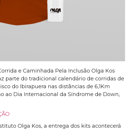
 Corrida e Caminhada Pela Inclusão Olga Kos
z parte do tradicional calendário de corridas de
isco do Ibirapuera nas distâncias de 6,1Km
 ao Dia Internacional da Síndrome de Down,
IÇÃO
tituto Olga Kos, a entrega dos kits acontecerá