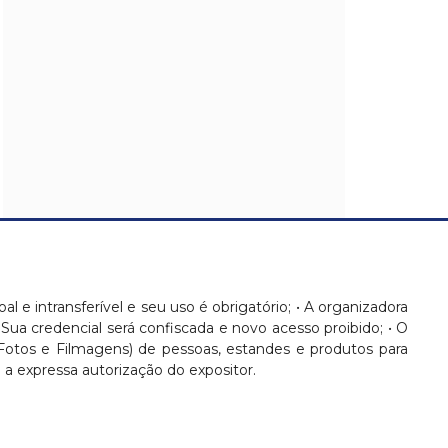
oal e intransferível e seu uso é obrigatório; • A organizadora
 Sua credencial será confiscada e novo acesso proibido; • O
(Fotos e Filmagens) de pessoas, estandes e produtos para
 expressa autorização do expositor.