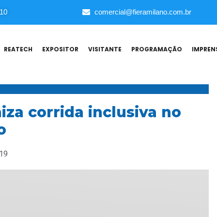
010
comercial@fieramilano.com.br
REATECH
EXPOSITOR
VISITANTE
PROGRAMAÇÃO
IMPREN
iza corrida inclusiva no
o
:19